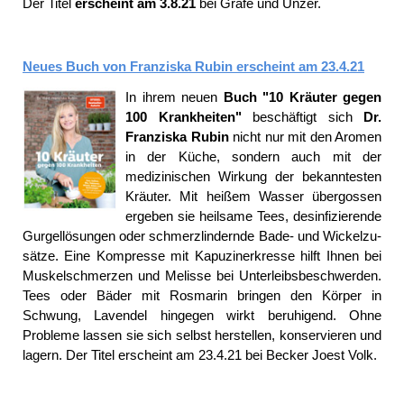
Der Titel
erscheint am 3.8.21
bei Gräfe und Unzer.
Neues Buch von Franziska Rubin erscheint am 23.4.21
In ihrem neuen
Buch "10 Kräuter gegen
100 Krankheiten"
beschäftigt sich
Dr.
Franziska Rubin
nicht nur mit den Aromen
in der Küche, sondern auch mit der
medizinischen Wirkung der bekanntesten
Kräuter. Mit heißem Wasser übergossen
ergeben sie heilsame Tees, desinfizierende
Gurgellösungen oder schmerzlindernde Bade- und Wickelzu­
sätze. Eine Kompresse mit Kapuzinerkresse hilft Ihnen bei
Muskelschmerzen und Melisse bei Unterleibsbeschwerden.
Tees oder Bäder mit Rosmarin bringen den Körper in
Schwung, Lavendel hingegen wirkt beruhigend. Ohne
Probleme lassen sie sich selbst herstellen, konservieren und
lagern. Der Titel erscheint am 23.4.21 bei Becker Joest Volk.