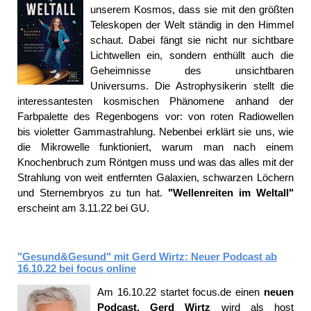
unserem Kosmos, dass sie mit den größten
Teleskopen der Welt ständig in den Himmel
schaut. Dabei fängt sie nicht nur sichtbare
Lichtwellen ein, sondern enthüllt auch die
Geheimnisse des unsichtbaren
Universums. Die Astrophysikerin
stellt die
interessantesten kosmischen Phänomene anhand der
Farbpalette des Regenbogens vor: von roten Radiowellen
bis violetter Gammastrahlung. Nebenbei erklärt sie uns, wie
die Mikrowelle funktioniert, warum man nach einem
Knochenbruch zum Röntgen muss und was das alles mit der
Strahlung von weit entfernten Galaxien, schwarzen Löchern
und Sternembryos zu tun hat.
"Wellenreiten im Weltall"
erscheint am 3.11.22 bei GU.
"Gesund&Gesund" mit Gerd Wirtz: Neuer Podcast ab
16.10.22 bei focus online
Am 16.10.22 startet focus.de einen
neuen
Podcast. Gerd Wirtz
wird als host