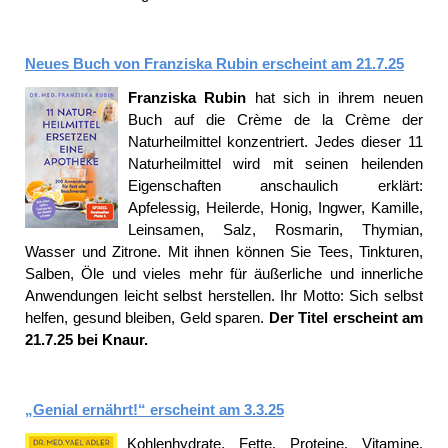
Neues Buch von Franziska Rubin erscheint am 21.7.25
Franziska Rubin
hat sich in ihrem neuen
Buch auf die Crème de la Crème der
Naturheilmittel konzentriert. Jedes dieser 11
Naturheilmittel wird mit seinen heilenden
Eigenschaften anschaulich erklärt:
Apfelessig, Heilerde, Honig, Ingwer, Kamille,
Leinsamen, Salz, Rosmarin, Thymian,
Wasser und Zitrone. Mit ihnen können Sie Tees, Tinkturen,
Salben, Öle und vieles mehr für äußerliche und innerliche
Anwendungen leicht selbst herstellen. Ihr Motto: Sich selbst
helfen, gesund bleiben, Geld sparen.
Der Titel erscheint am
21.7.25 bei Knaur.
„Genial ernährt!“ erscheint am 3.3.25
Kohlenhydrate, Fette, Proteine, Vitamine,