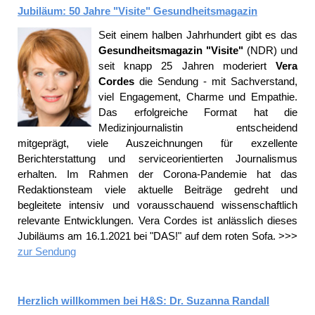
Jubiläum: 50 Jahre "Visite" Gesundheitsmagazin
Seit einem halben Jahrhundert gibt es das
Gesundheitsmagazin "Visite"
(NDR) und
seit knapp 25 Jahren moderiert
Vera
Cordes
die Sendung - mit Sachverstand,
viel Engagement, Charme und Empathie.
Das erfolgreiche Format hat die
Medizinjournalistin entscheidend
mitgeprägt, viele Auszeichnungen für exzellente
Berichterstattung und serviceorientierten Journalismus
erhalten. Im Rahmen der Corona-Pandemie hat das
Redaktionsteam viele aktuelle Beiträge gedreht und
begleitete intensiv und vorausschauend wissenschaftlich
relevante Entwicklungen. Vera Cordes ist anlässlich dieses
Jubiläums am 16.1.2021 bei "DAS!" auf dem roten Sofa. >>>
zur Sendung
Herzlich willkommen bei H&S: Dr. Suzanna Randall