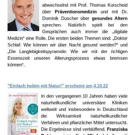
abwechselnd mit Prof. Thomas Kurscheid
über
Präventionsmedizin
und mit Dr.
Dominik Duscher über
gesundes Altern
sprechen. Natürlich spielt bei den
Gesprächen auch immer die „digitale
Medizin“ eine Rolle. Die ersten beiden Themen sind: „Doktor
Schlaf: Wie können wir über Nacht gesund werden?“ und
„Die Langlebigkeitspyramide: Wie wir mit der richtigen
Essenszeit unseren Alterungsprozess etwas bremsen
können“.
"Einfach heilen mit Natur!" erscheint am 4.10.22
In den vergangenen 10 Jahren haben viele
naturheilkundliche universitäre Kliniken
weltweit und insbesondere in Deutschland
die Wirksamkeit naturheilkundlicher
Verfahren und pflanzlicher Mittel untersucht.
Die Ergebnisse sind verblüffend.
Franziska