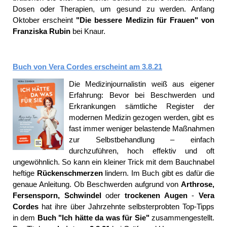
Dosen oder Therapien, um gesund zu werden. Anfang
Oktober erscheint
"Die bessere Medizin für Frauen" von
Franziska Rubin
bei Knaur.
Buch von Vera Cordes erscheint am 3.8.21
Die Medizinjournalistin weiß aus eigener
Erfahrung: Bevor bei Beschwerden und
Erkrankungen sämtliche Register der
modernen Medizin gezogen werden, gibt es
fast immer weniger belastende Maßnahmen
zur Selbstbehandlung – einfach
durchzuführen, hoch effektiv und oft
ungewöhnlich. So kann ein kleiner Trick mit dem Bauchnabel
heftige
Rückenschmerzen
lindern. Im Buch gibt es dafür die
genaue Anleitung. Ob Beschwerden aufgrund von
Arthrose,
Fersensporn, Schwindel
oder
trockenen Augen
-
Vera
Cordes
hat ihre über Jahrzehnte selbsterprobten Top-Tipps
in dem
Buch "Ich hätte da was für Sie"
zusammengestellt.