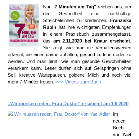
Nur
"7 Minuten am Tag"
reichen aus, um
der Gesundheit eine nachhaltige
Streicheleinheit zu kredenzen.
Franziska
Rubin
hat ihre wichtigsten Empfehlungen
in einem Praxisbuch zusammengefasst,
das
am 2.11.2020 bei Knaur erscheint
.
Sie zeigt, wie man die Verhaltensweisen
erkennt, die einen davon abhalten, gesund zu leben oder zu
werden. Und man lernt, wie man gesunde Gewohnheiten
verankern kann. Leser dürfen sich auf Seilspringen ohne
Seil, kreative Wartepausen, goldene Milch und noch viel
mehr 7-Minüter freuen.
>>> Videos zum Buch
„Wir müssen reden, Frau Doktor“ erscheint am 1.9.2020
Im
neuen
Buch
von
Yael