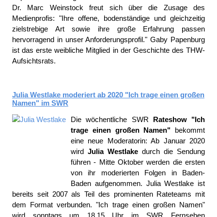
Dr. Marc Weinstock freut sich über die Zusage des
Medienprofis: "Ihre offene, bodenständige und gleichzeitig
zielstrebige Art sowie ihre große Erfahrung passen
hervorragend in unser Anforderungsprofil." Gaby Papenburg
ist das erste weibliche Mitglied in der Geschichte des THW-
Aufsichtsrats.
Julia Westlake moderiert ab 2020 "Ich trage einen großen
Namen" im SWR
Die wöchentliche SWR
Rateshow "Ich
trage einen großen Namen"
bekommt
eine neue Moderatorin: Ab Januar 2020
wird
Julia Westlake
durch die Sendung
führen - Mitte Oktober werden die ersten
von ihr moderierten Folgen in Baden-
Baden aufgenommen. Julia Westlake ist
bereits seit 2007 als Teil des prominenten Rateteams mit
dem Format verbunden. "Ich trage einen großen Namen"
wird sonntags um 18.15 Uhr im SWR Fernsehen