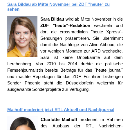
Sara Bildau ab Mitte November bei ZDF "heute" zu
sehen
Sara Bildau
wird ab Mitte November in die
ZDF "heute"-Redaktion
wechseln und
dort die crossmedialen "heute Xpress"-
Sendungen präsentieren. Sie übernimmt
damit die Nachfolge von Aline Abboud, die
vor wenigen Monaten zur ARD wechselte.
Sara ist keine Unbekannte auf dem
Lerchenberg. Von 2010 bis 2014 drehte die politische
Fernsehjournalistin bereits Beiträge für das "heute journal"
und machte Reportagen für das ZDF. Für ihren bisherigen
Sender Phoenix steht die Düsseldorferin weiterhin für
ausgewählte Sonderprojekte zur Verfügung.
Maihoff moderiert jetzt RTL Aktuell und Nachtjournal
Charlotte Maihoff
moderiert im Rahmen
des Ausbaus der RTL Nachrichten-