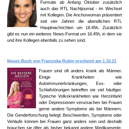
Formate ab Anfang Oktober zusätzlich
auch das RTL Nachtjournal - im Wechsel
mit Kollegen. Die Anchorwoman präsentiert
seit vier Jahren die abendlichen RTL
Hauptnachrichten um 18.45h. Zusätzlich
gibt es nun ein weiteres News-Format um 16.45h, in dem sie
und ihre Kollegen ebenfalls zu sehen sind.
Neues Buch von Franziska Rubin erscheint am 1.10.21
Frauen sind oft anders krank als Männer.
Einige Krankheiten wie
Autoimmunerkrankungen, Ess- oder
Schlafstörungen betreffen sie viel häufiger.
Typische Volkskrankheiten wie Herzinfarkt
oder Depressionen verursachen bei Frauen
gerne andere Symptome als bei Männern.
Die Genderforschung belegt: Beschwerden, Symptome oder
Verläufe können bei Frauen ganz anders sein und deshalb
brauchen sie öfter als bisher bekannt andere Medikamente,