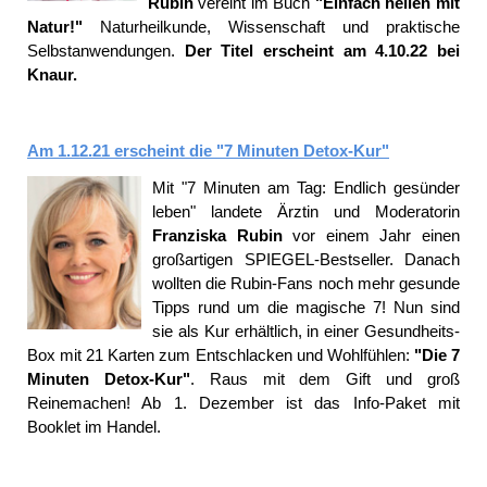
Rubin
vereint im Buch
"Einfach heilen mit
Natur!"
Naturheilkunde, Wissenschaft und praktische
Selbstanwendungen.
Der Titel erscheint am 4.10.22 bei
Knaur.
Am 1.12.21 erscheint die "7 Minuten Detox-Kur"
Mit "7 Minuten am Tag: Endlich gesünder
leben" landete Ärztin und Moderatorin
Franziska Rubin
vor einem Jahr einen
großartigen SPIEGEL-Bestseller. Danach
wollten die Rubin-Fans noch mehr gesunde
Tipps rund um die magische 7! Nun sind
sie als Kur erhältlich, in einer Gesundheits-
Box mit 21 Karten zum Entschlacken und Wohlfühlen:
"Die 7
Minuten Detox-Kur"
. Raus mit dem Gift und groß
Reinemachen! Ab 1. Dezember ist das Info-Paket mit
Booklet im Handel.