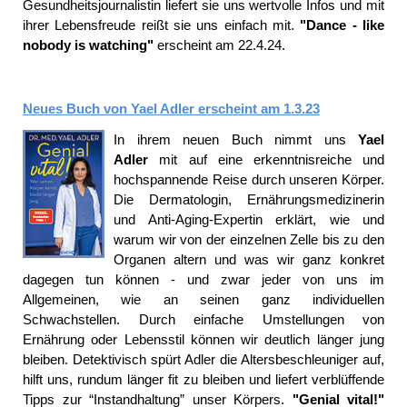
Gesundheitsjournalistin liefert sie uns wertvolle Infos und mit
ihrer Lebensfreude reißt sie uns einfach mit.
"Dance - like
nobody is watching"
erscheint am 22.4.24.
Neues Buch von Yael Adler erscheint am 1.3.23
In ihrem neuen Buch nimmt uns
Yael
Adler
mit auf eine erkenntnisreiche und
hochspannende Reise durch unseren Körper.
Die Dermatologin, Ernährungsmedizinerin
und Anti-Aging-Expertin erklärt, wie und
warum wir von der einzelnen Zelle bis zu den
Organen altern und was wir ganz konkret
dagegen tun können - und zwar jeder von uns im
Allgemeinen, wie an seinen ganz individuellen
Schwachstellen. Durch einfache Umstellungen von
Ernährung oder Lebensstil können wir deutlich länger jung
bleiben. Detektivisch spürt Adler die Altersbeschleuniger auf,
hilft uns, rundum länger fit zu bleiben und liefert verblüffende
Tipps zur “Instandhaltung” unser
Körpers.
"Genial vital
!"