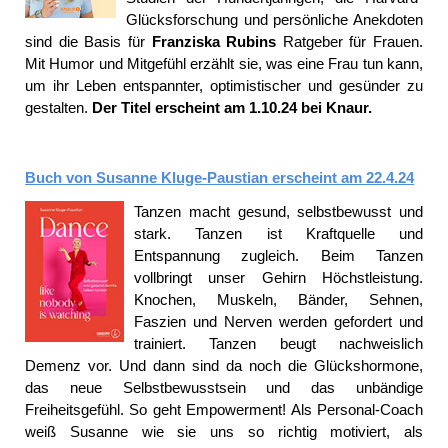
Glücksforschung und persönliche Anekdoten
sind die Basis für
Franziska Rubins
Ratgeber für Frauen.
Mit Humor und Mitgefühl erzählt sie, was eine Frau tun kann,
um ihr Leben entspannter, optimistischer und gesünder zu
gestalten.
Der Titel erscheint am 1.10.24 bei Knaur.
Buch von Susanne Kluge-Paustian erscheint am 22.4.24
Tanzen macht gesund, selbstbewusst und
stark. Tanzen ist Kraftquelle und
Entspannung zugleich. Beim Tanzen
vollbringt unser Gehirn Höchstleistung.
Knochen, Muskeln, Bänder, Sehnen,
Faszien und Nerven werden gefordert und
trainiert. Tanzen beugt nachweislich
Demenz vor. Und dann sind da noch die Glückshormone,
das neue Selbstbewusstsein und das unbändige
Freiheitsgefühl. So geht Empowerment! Als Personal-Coach
weiß Susanne wie sie uns so richtig motiviert, als