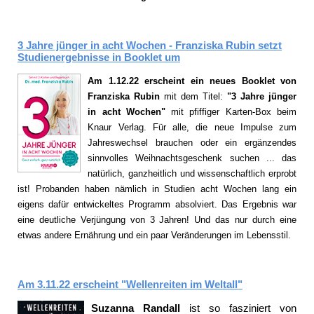
3 Jahre jünger in acht Wochen - Franziska Rubin setzt
Studienergebnisse in Booklet um
Am 1.12.22 erscheint ein neues Booklet
von
Franziska Rubin
mit dem Titel:
"3 Jahre jünger
in acht Wochen"
mit pfiffiger Karten-Box beim
Knaur Verlag. Für alle, die neue Impulse zum
Jahreswechsel brauchen oder ein ergänzendes
sinnvolles Weihnachtsgeschenk suchen ... das
natürlich, ganzheitlich und wissenschaftlich erprobt
ist! Probanden haben nämlich in Studien acht Wochen lang ein
eigens dafür entwickeltes Programm absolviert. Das Ergebnis war
eine deutliche Verjüngung von 3 Jahren! Und das nur durch eine
etwas andere Ernährung und ein paar Veränderungen im Lebensstil.
Am 3.11.22 erscheint "Wellenreiten im Weltall"
Suzanna Randall
ist so fasziniert von