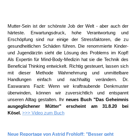
Mutter-Sein ist der schönste Job der Welt - aber auch der
härteste. Erwartungsdruck, hohe Verantwortung und
Erschöpfung sind nur einige der Stressfaktoren, die zu
gesundheitlichen Schäden führen. Die renommierte Kinder-
und Jugendärztin sieht die Lösung des Problems im Kopf!
Als Expertin für Mind-Body-Medizin hat sie die Technik des
Beneficial Thinking entwickelt. Richtig gesteuert, lassen sich
mit dieser Methode Wahrnehmung und unmittelbare
Handlungen einfach und nachhaltig verändern. Dr.
Easwarans Fazit: Wenn wir kraftraubende Denkmuster
überwinden, können wir zuversichtlich und entspannt
unseren Alltag gestalten. Ihr
neues Buch "Das Geheimnis
ausgeglichener Mütter" erscheint am 31.8.20 bei
Kösel.
>>> Video zum Buch
Neue Reportage von Astrid Frohloff: "Besser geht