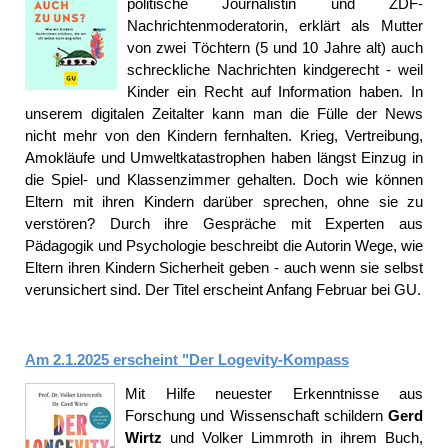
politische Journalistin und ZDF-
Nachrichtenmoderatorin, erklärt als Mutter
von zwei Töchtern (5 und 10 Jahre alt) auch
schreckliche Nachrichten kindgerecht - weil
Kinder ein Recht auf Information haben. In
unserem digitalen Zeitalter kann man die Fülle der News
nicht mehr von den Kindern fernhalten. Krieg, Vertreibung,
Amokläufe und Umweltkatastrophen haben längst Einzug in
die Spiel- und Klassenzimmer gehalten. Doch wie können
Eltern mit ihren Kindern darüber sprechen, ohne sie zu
verstören? Durch ihre Gespräche mit Experten aus
Pädagogik und Psychologie beschreibt die Autorin Wege, wie
Eltern ihren Kindern Sicherheit geben - auch wenn sie selbst
verunsichert sind. Der Titel erscheint Anfang Februar bei GU.
Am 2.1.2025 erscheint "Der Logevity-Kompass
Mit Hilfe neuester Erkenntnisse aus
Forschung und Wissenschaft schildern
Gerd
Wirtz
und Volker Limmroth in ihrem Buch,