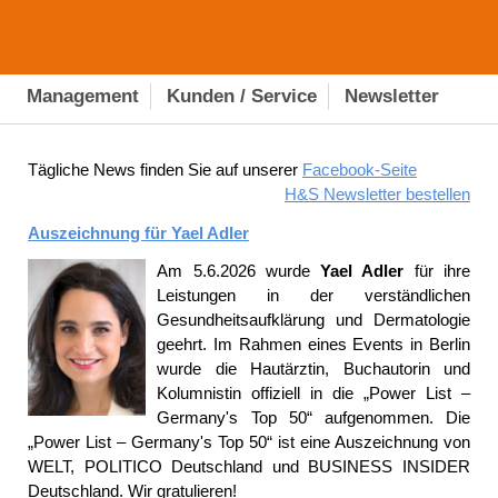
Management
Kunden / Service
Newsletter
Tägliche News finden Sie auf unserer
Facebook-Seite
H&S Newsletter bestellen
Auszeichnung für Yael Adler
Am 5.6.2026 wurde
Yael Adler
für ihre
Leistungen in der verständlichen
Gesundheitsaufklärung und Dermatologie
geehrt. Im Rahmen eines Events in Berlin
wurde die Hautärztin, Buchautorin und
Kolumnistin offiziell in die „Power List –
Germany's Top 50“ aufgenommen. Die
„Power List – Germany's Top 50“ ist eine Auszeichnung von
WELT, POLITICO Deutschland und BUSINESS INSIDER
Deutschland. Wir gratulieren!