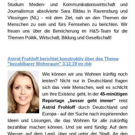
Studium Medien- und Kommunikationswirtschaft und
Journalismus absolvierte Sara Bildau in Ravensburg und
Vlissingen (NL) - mit dem Ziel, nah an den Themen der
Menschen zu sein und fürs Fernsehen zu berichten. Wir
freuen uns über die Bereicherung im H&S-Team für die
Themen Politik, Wirtschaft, Bildung und Gesellschaft!
Astrid Frohloff berichtet konstruktiv über das Thema
"bezahlbarer Wohnraum" 3.12.19 im rbb
Wie können wir uns Wohnen künftig noch
leisten? Nicht nur in Deutschland fragen
sich das viele Menschen, weil es schlicht
um ihre Existenz geht. In der
45-minütigen
Reportage „besser geht immer“
reist
Astrid Frohloff
durch Deutschland und
Europa - auf der Suche nach inspirierenden
Ideen und Lösungen, die das Wohnen für alle zukünftig
bezahlbar machen können. Und sie wird fündig: Auf dem
Wasser, auf dem Land, über und unter der Stadt. An den