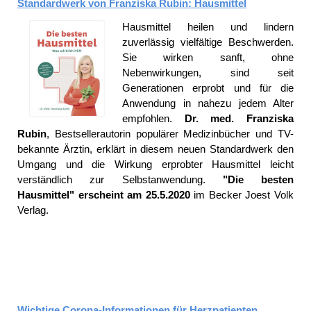
Standardwerk von Franziska Rubin: Hausmittel
Hausmittel heilen und lindern
zuverlässig vielfältige Beschwerden.
Sie wirken sanft, ohne
Nebenwirkungen, sind seit
Generationen erprobt und für die
Anwendung in nahezu jedem Alter
empfohlen.
Dr. med. Franziska
Rubin
, Bestsellerautorin populärer Medizinbücher und TV-
bekannte Ärztin, erklärt in diesem neuen Standardwerk den
Umgang und die Wirkung erprobter Hausmittel leicht
verständlich zur Selbstanwendung.
"Die besten
Hausmittel" erscheint am 25.5.2020
im Becker Joest Volk
Verlag.
Wichtige Corona-Informationen für Herzpatienten