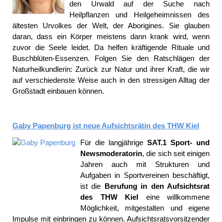
den Urwald auf der Suche nach
Heilpflanzen und Heilgeheimnissen des
ältesten Urvolkes der Welt, der Aborigines. Sie glauben
daran, dass ein Körper meistens dann krank wird, wenn
zuvor die Seele leidet. Da helfen kräftigende Rituale und
Buschblüten-Essenzen. Folgen Sie den Ratschlägen der
Naturheilkundlerin: Zurück zur Natur und ihrer Kraft, die wir
auf verschiedenste Weise auch in den stressigen Alltag der
Großstadt einbauen können.
Gaby Papenburg ist neue Aufsichtsrätin des THW Kiel
Für die langjährige
SAT.1 Sport- und
Newsmoderatorin
, die sich seit einigen
Jahren auch mit Strukturen und
Aufgaben in Sportvereinen beschäftigt,
ist die
Berufung in den Aufsichtsrat
des THW Kiel
eine willkommene
Möglichkeit, mitgestalten und eigene
Impulse mit einbringen zu können. Aufsichtsratsvorsitzender