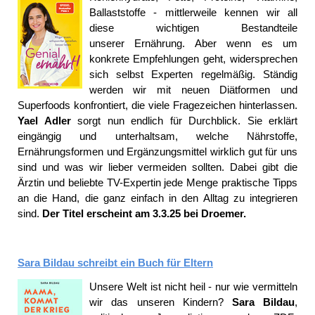
Ballaststoffe - mittlerweile kennen wir all
diese wichtigen Bestandteile
unserer Ernährung. Aber wenn es um
konkrete Empfehlungen geht, widersprechen
sich selbst Experten regelmäßig. Ständig
werden wir mit neuen Diätformen und
Superfoods konfrontiert, die viele Fragezeichen hinterlassen.
Yael Adler
sorgt nun endlich für Durchblick. Sie erklärt
eingängig und unterhaltsam, welche Nährstoffe,
Ernährungsformen und Ergänzungsmittel wirklich gut für uns
sind und was wir lieber vermeiden sollten. Dabei gibt die
Ärztin und beliebte TV-Expertin jede Menge praktische Tipps
an die Hand, die ganz einfach in den Alltag zu integrieren
sind.
Der Titel erscheint am 3.3.25 bei Droemer.
Sara Bildau schreibt ein Buch für Eltern
Unsere Welt ist nicht heil - nur wie vermitteln
wir das unseren Kindern?
Sara Bildau
,