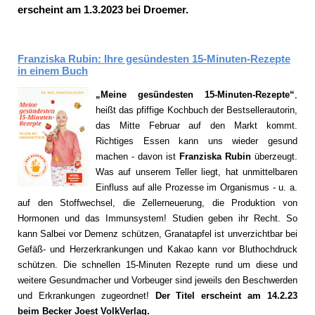
erscheint am 1.3.2023
bei Droemer.
Franziska Rubin: Ihre gesündesten 15-Minuten-Rezepte
in einem Buch
„Meine gesündesten 15-Minuten-Rezepte“
,
heißt das pfiffige Kochbuch der Bestsellerautorin,
das Mitte Februar auf den Markt kommt.
Richtiges Essen kann uns wieder gesund
machen - davon ist
Franziska Rubin
überzeugt.
Was auf unserem Teller liegt, hat unmittelbaren
Einfluss auf alle Prozesse im Organismus - u. a.
auf den Stoffwechsel, die Zellerneuerung, die Produktion von
Hormonen und das Immunsystem! Studien geben ihr Recht. So
kann Salbei vor Demenz schützen, Granatapfel ist unverzichtbar bei
Gefäß- und Herzerkrankungen und Kakao kann vor Bluthochdruck
schützen. Die schnellen 15-Minuten Rezepte rund um diese und
weitere Gesundmacher und Vorbeuger sind jeweils den Beschwerden
und Erkrankungen zugeordnet!
Der Titel erscheint am 14.2.23
beim Becker Joest VolkVerlag.