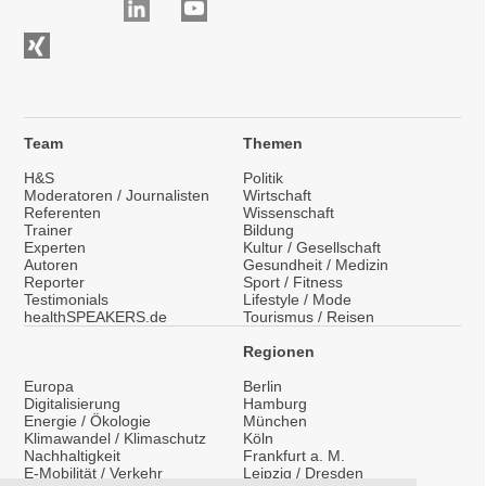
Team
Themen
H&S
Politik
Moderatoren / Journalisten
Wirtschaft
Referenten
Wissenschaft
Trainer
Bildung
Experten
Kultur / Gesellschaft
Autoren
Gesundheit / Medizin
Reporter
Sport / Fitness
Testimonials
Lifestyle / Mode
healthSPEAKERS.de
Tourismus / Reisen
Regionen
Europa
Berlin
Digitalisierung
Hamburg
Energie / Ökologie
München
Klimawandel / Klimaschutz
Köln
Nachhaltigkeit
Frankfurt a. M.
E-Mobilität / Verkehr
Leipzig / Dresden