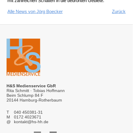
mit zahlreichen Schalten in die bedrohten Gebiete.
Alle News von Jörg Boecker
Zurück
H&S Medienservice GbR
Rita Schmitt · Tobias Hoffmann
Beim Schlump 84 F
20144 Hamburg-Rotherbaum
T
040 450381-31
M
0172 4023671
@
kontakt@hs-hh.de