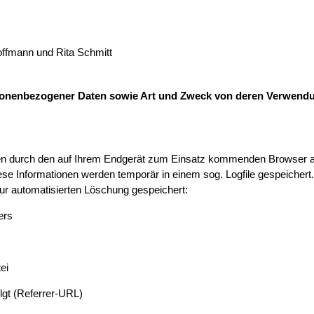
offmann und Rita Schmitt
sonenbezogener Daten sowie Art und Zweck von deren Verwend
en durch den auf Ihrem Endgerät zum Einsatz kommenden Browser a
se Informationen werden temporär in einem sog. Logfile gespeichert
zur automatisierten Löschung gespeichert:
ers
ei
olgt (Referrer-URL)