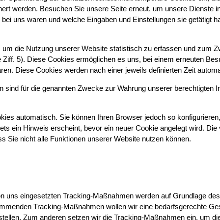
hert werden. Besuchen Sie unsere Seite erneut, um unsere Dienste 
s bei uns waren und welche Eingaben und Einstellungen sie getätigt h
, um die Nutzung unserer Website statistisch zu erfassen und zum 
 Ziff. 5). Diese Cookies ermöglichen es uns, bei einem erneuten Be
ren. Diese Cookies werden nach einer jeweils definierten Zeit automa
n sind für die genannten Zwecke zur Wahrung unserer berechtigten Int
ies automatisch. Sie können Ihren Browser jedoch so konfigurieren
ts ein Hinweis erscheint, bevor ein neuer Cookie angelegt wird. Die 
s Sie nicht alle Funktionen unserer Website nutzen können.
on uns eingesetzten Tracking-Maßnahmen werden auf Grundlage des Ar
ommenden Tracking-Maßnahmen wollen wir eine bedarfsgerechte Gesta
stellen. Zum anderen setzen wir die Tracking-Maßnahmen ein, um d