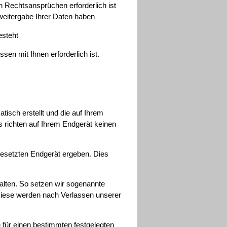
n Rechtsansprüchen erforderlich ist
weitergabe Ihrer Daten haben
esteht
sen mit Ihnen erforderlich ist.
tisch erstellt und die auf Ihrem
 richten auf Ihrem Endgerät keinen
gesetzten Endgerät ergeben. Dies
alten. So setzen wir sogenannte
Diese werden nach Verlassen unserer
e für einen bestimmten festgelegten