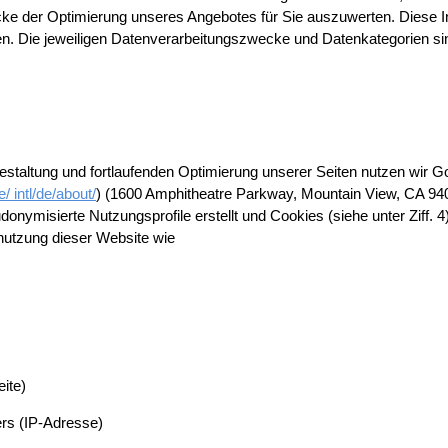
ke der Optimierung unseres Angebotes für Sie auszuwerten. Diese In
en. Die jeweiligen Datenverarbeitungszwecke und Datenkategorien s
taltung und fortlaufenden Optimierung unserer Seiten nutzen wir Go
/ intl/de/about/
) (1600 Amphitheatre Parkway, Mountain View, CA 940
misierte Nutzungsprofile erstellt und Cookies (siehe unter Ziff. 4
nutzung dieser Website wie
ite)
rs (IP-Adresse)