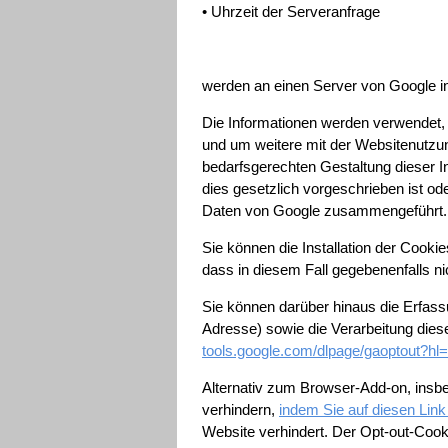
• Uhrzeit der Serveranfrage
werden an einen Server von Google in
Die Informationen werden verwendet,
und um weitere mit der Websitenutzu
bedarfsgerechten Gestaltung dieser In
dies gesetzlich vorgeschrieben ist od
Daten von Google zusammengeführt. D
Sie können die Installation der Cooki
dass in diesem Fall gegebenenfalls n
Sie können darüber hinaus die Erfass
Adresse) sowie die Verarbeitung dies
tools.google.com/dlpage/gaoptout?hl
Alternativ zum Browser-Add-on, insb
verhindern,
indem Sie auf diesen Link
Website verhindert. Der Opt-out-Cook