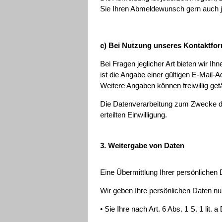
Sie Ihren Abmeldewunsch gern auch j
c) Bei Nutzung unseres Kontaktfo
Bei Fragen jeglicher Art bieten wir I
ist die Angabe einer gültigen E-Mail
Weitere Angaben können freiwillig get
Die Datenverarbeitung zum Zwecke der 
erteilten Einwilligung.
3. Weitergabe von Daten
Eine Übermittlung Ihrer persönlichen 
Wir geben Ihre persönlichen Daten nur
• Sie Ihre nach Art. 6 Abs. 1 S. 1 lit