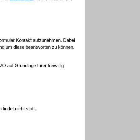
es Formular Kontakt aufzunehmen. Dabei
 und um diese beantworten zu können.
 auf Grundlage Ihrer freiwillig
indet nicht statt.