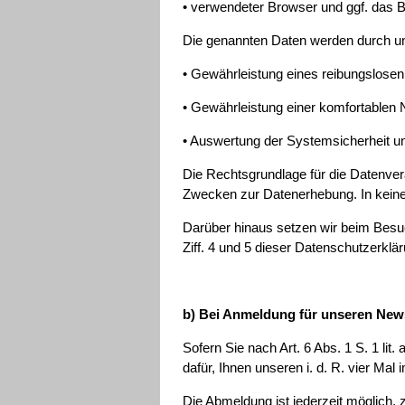
• verwendeter Browser und ggf. das 
Die genannten Daten werden durch un
• Gewährleistung eines reibungslose
• Gewährleistung einer komfortablen
• Auswertung der Systemsicherheit und
Die Rechtsgrundlage für die Datenverar
Zwecken zur Datenerhebung. In keine
Darüber hinaus setzen wir beim Besu
Ziff. 4 und 5 dieser Datenschutzerklä
b) Bei Anmeldung für unseren News
Sofern Sie nach Art. 6 Abs. 1 S. 1 l
dafür, Ihnen unseren i. d. R. vier Ma
Die Abmeldung ist jederzeit möglich,