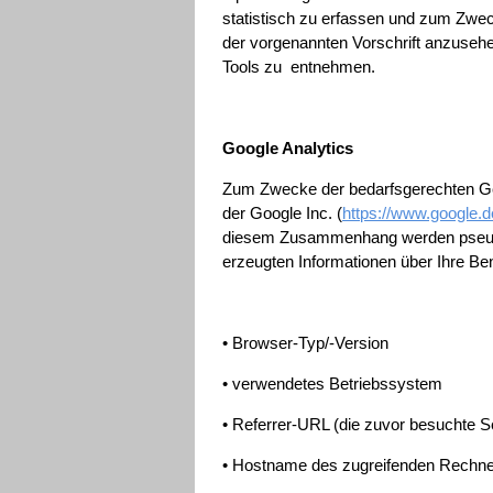
statistisch zu erfassen und zum Zwec
der vorgenannten Vorschrift anzuseh
Tools zu entnehmen.
Google Analytics
Zum Zwecke der bedarfsgerechten Ges
der Google Inc. (
https://www.google.de
diesem Zusammenhang werden pseudony
erzeugten Informationen über Ihre Be
• Browser-Typ/-Version
• verwendetes Betriebssystem
• Referrer-URL (die zuvor besuchte Se
• Hostname des zugreifenden Rechne