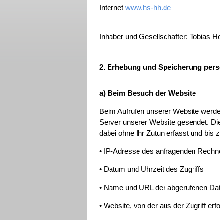
Internet
www.hs-hh.de
Inhaber und Gesellschafter: Tobias H
2. Erhebung und Speicherung per
a) Beim Besuch der Website
Beim Aufrufen unserer Website werd
Server unserer Website gesendet. Die
dabei ohne Ihr Zutun erfasst und bis 
• IP-Adresse des anfragenden Rechn
• Datum und Uhrzeit des Zugriffs
• Name und URL der abgerufenen Dat
• Website, von der aus der Zugriff erf