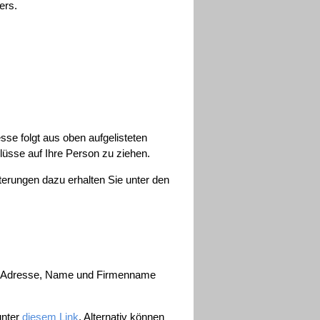
ers.
esse folgt aus oben aufgelisteten
sse auf Ihre Person zu ziehen.
erungen dazu erhalten Sie unter den
Mail-Adresse, Name und Firmenname
unter
diesem Link
. Alternativ können