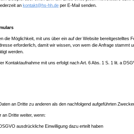
ederzeit an
kontakt@hs-hh.de
per E-Mail senden.
rmulars
hnen die Möglichkeit, mit uns über ein auf der Website bereitgestellt
-Adresse erforderlich, damit wir wissen, von wem die Anfrage stammt
ätigt werden.
Kontaktaufnahme mit uns erfolgt nach Art. 6 Abs. 1 S. 1 lit. a DSGVO
Daten an Dritte zu anderen als den nachfolgend aufgeführten Zwecken f
 an Dritte weiter, wenn:
. a DSGVO ausdrückliche Einwilligung dazu erteilt haben