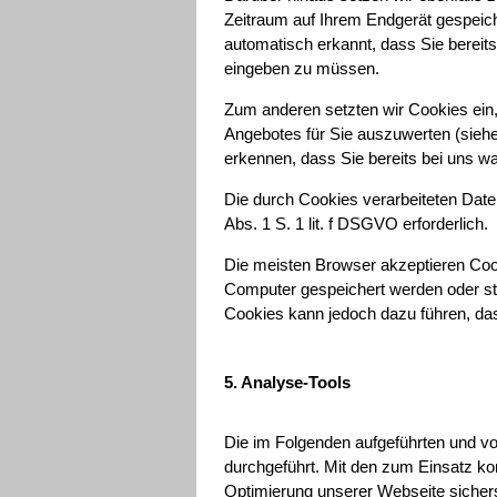
Zeitraum auf Ihrem Endgerät gespeic
automatisch erkannt, dass Sie bereit
eingeben zu müssen.
Zum anderen setzten wir Cookies ein
Angebotes für Sie auszuwerten (siehe
erkennen, dass Sie bereits bei uns wa
Die durch Cookies verarbeiteten Date
Abs. 1 S. 1 lit. f DSGVO erforderlich.
Die meisten Browser akzeptieren Cook
Computer gespeichert werden oder ste
Cookies kann jedoch dazu führen, das
5. Analyse-Tools
Die im Folgenden aufgeführten und v
durchgeführt. Mit den zum Einsatz k
Optimierung unserer Webseite sicher