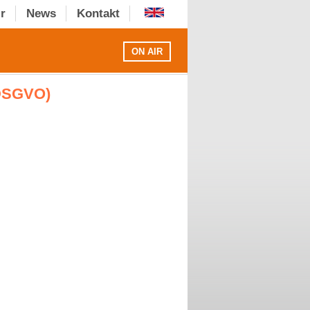
r
News
Kontakt
ON AIR
(DSGVO)