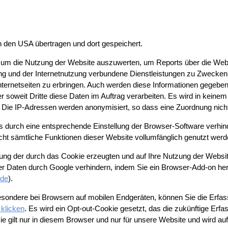
 den USA übertragen und dort gespeichert.
 um die Nutzung der Website auszuwerten, um Reports über die Web
ng und der Internetnutzung verbundene Dienstleistungen zu Zwecken
ternetseiten zu erbringen. Auch werden diese Informationen gegebene
er soweit Dritte diese Daten im Auftrag verarbeiten. Es wird in keinem
ie IP-Adressen werden anonymisiert, so dass eine Zuordnung nicht 
es durch eine entsprechende Einstellung der Browser-Software verhind
icht sämtliche Funktionen dieser Website vollumfänglich genutzt wer
ung der durch das Cookie erzeugten und auf Ihre Nutzung der Website
er Daten durch Google verhindern, indem Sie ein Browser-Add-on herun
=de
).
esondere bei Browsern auf mobilen Endgeräten, können Sie die Erfa
 klicken
. Es wird ein Opt-out-Cookie gesetzt, das die zukünftige Erf
ie gilt nur in diesem Browser und nur für unsere Website und wird au