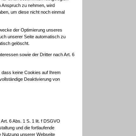
in Anspruch zu nehmen, wird
aben, um diese nicht noch einmal
Zwecke der Optimierung unseres
such unserer Seite automatisch zu
tisch gelöscht.
eressen sowie der Dritter nach Art. 6
, dass keine Cookies auf Ihrem
vollständige Deaktivierung von
t. 6 Abs. 1 S. 1 lit. f DSGVO
ltung und die fortlaufende
ie Nutzung unserer Webseite