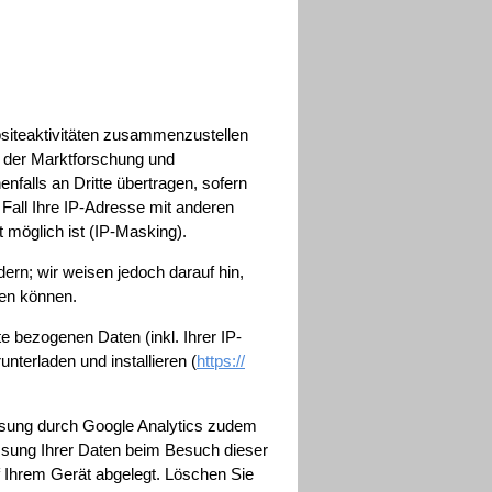
siteaktivitäten zusammenzustellen
 der Marktforschung und
nfalls an Dritte übertragen, sofern
 Fall Ihre IP-Adresse mit anderen
möglich ist (IP-Masking).
ern; wir weisen jedoch darauf hin,
den können.
 bezogenen Daten (inkl. Ihrer IP-
terladen und installieren (
https://
ssung durch Google Analytics zudem
assung Ihrer Daten beim Besuch dieser
f Ihrem Gerät abgelegt. Löschen Sie