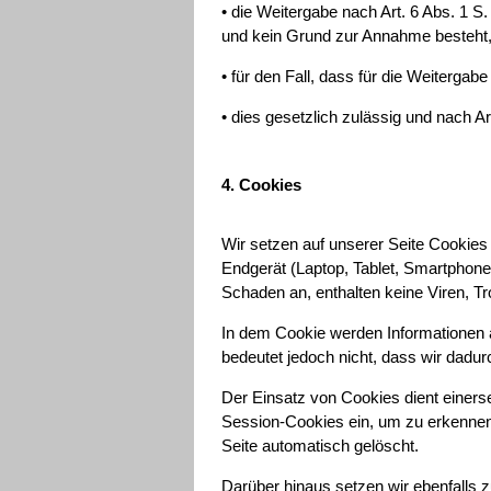
• die Weitergabe nach Art. 6 Abs. 1 
und kein Grund zur Annahme besteht,
• für den Fall, dass für die Weitergab
• dies gesetzlich zulässig und nach Ar
4. Cookies
Wir setzen auf unserer Seite Cookies e
Endgerät (Laptop, Tablet, Smartphone
Schaden an, enthalten keine Viren, T
In dem Cookie werden Informationen 
bedeutet jedoch nicht, dass wir dadurc
Der Einsatz von Cookies dient einers
Session-Cookies ein, um zu erkennen
Seite automatisch gelöscht.
Darüber hinaus setzen wir ebenfalls z