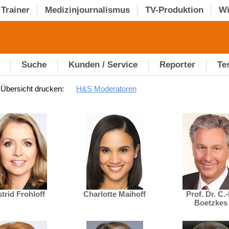
Trainer
Medizinjournalismus
TV-Produktion
Wi
Suche
Kunden / Service
Reporter
Te
Übersicht drucken:
H&S Moderatoren
trid Frohloff
Charlotte Maihoff
Prof. Dr. C.-
Boetzkes