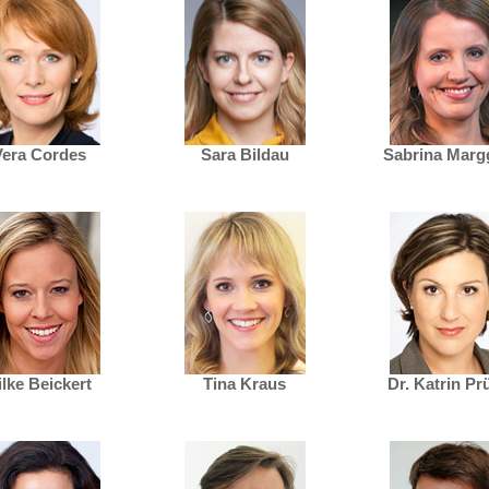
Vera Cordes
Sara Bildau
Sabrina Marg
ilke Beickert
Tina Kraus
Dr. Katrin Pr