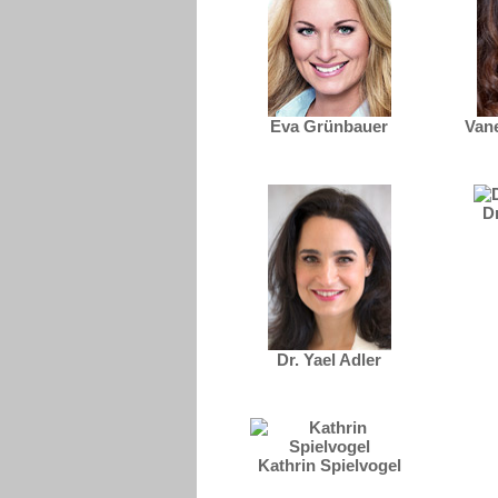
Eva Grünbauer
Van
D
Dr. Yael Adler
Kathrin Spielvogel