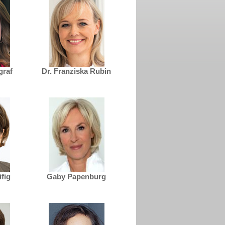
graf
Dr. Franziska Rubin
üfig
Gaby Papenburg