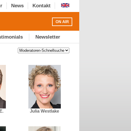
r
News
Kontakt
ON AIR
stimonials
Newsletter
E.
Julia Westlake