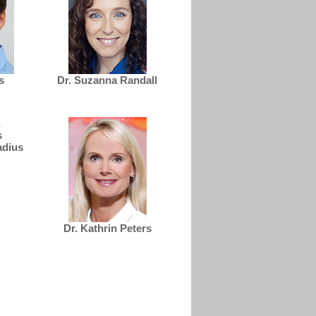
s
Dr. Suzanna Randall
adius
Dr. Kathrin Peters