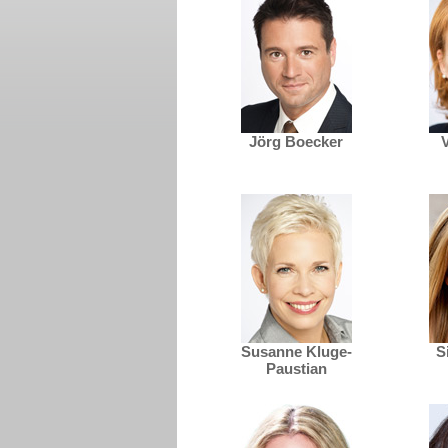
Jörg Boecker
Susanne Kluge-
S
Paustian