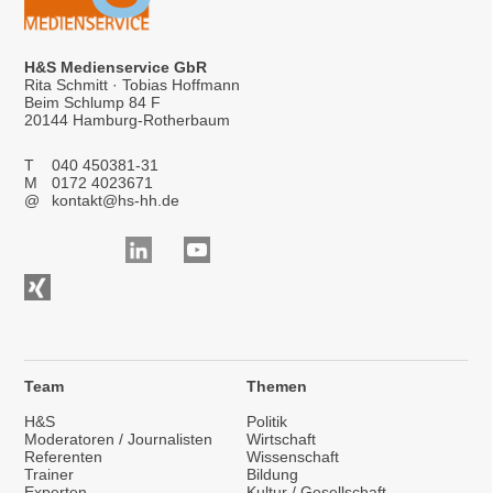
H&S Medienservice GbR
Rita Schmitt · Tobias Hoffmann
Beim Schlump 84 F
20144 Hamburg-Rotherbaum
T
040 450381-31
M
0172 4023671
@
kontakt@hs-hh.de
Team
Themen
H&S
Politik
Moderatoren / Journalisten
Wirtschaft
Referenten
Wissenschaft
Trainer
Bildung
Experten
Kultur / Gesellschaft