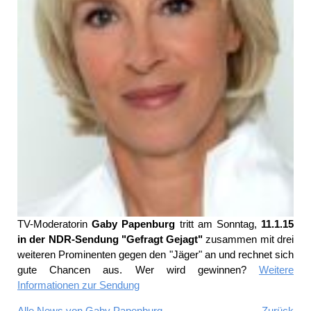
TV-Moderatorin
Gaby Papenburg
tritt am Sonntag,
11.1.15
in der NDR-Sendung "Gefragt Gejagt"
zusammen mit drei
weiteren Prominenten gegen den "Jäger" an und rechnet sich
gute Chancen aus. Wer wird gewinnen?
Weitere
Informationen zur Sendung
Alle News von Gaby Papenburg
Zurück