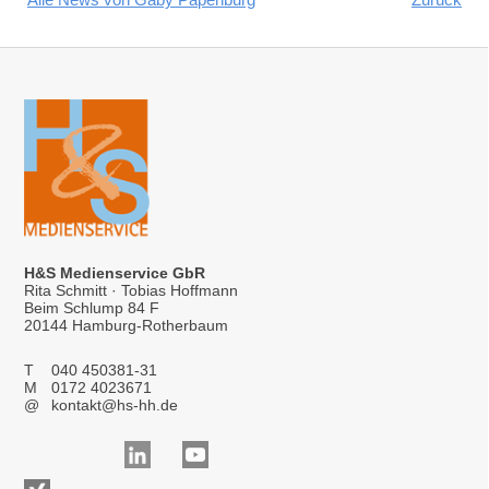
H&S Medienservice GbR
Rita Schmitt · Tobias Hoffmann
Beim Schlump 84 F
20144 Hamburg-Rotherbaum
T
040 450381-31
M
0172 4023671
@
kontakt@hs-hh.de