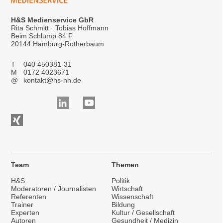
H&S Medienservice GbR
Rita Schmitt · Tobias Hoffmann
Beim Schlump 84 F
20144 Hamburg-Rotherbaum
T
040 450381-31
M
0172 4023671
@
kontakt@hs-hh.de
Team
Themen
H&S
Politik
Moderatoren / Journalisten
Wirtschaft
Referenten
Wissenschaft
Trainer
Bildung
Experten
Kultur / Gesellschaft
Autoren
Gesundheit / Medizin