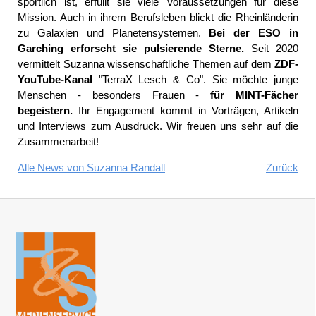
sportlich ist, erfüllt sie viele Voraussetzungen für diese
Mission. Auch in ihrem Berufsleben blickt die Rheinländerin
zu Galaxien und Planetensystemen.
Bei der ESO in
Garching erforscht sie pulsierende Sterne.
Seit 2020
vermittelt Suzanna wissenschaftliche Themen auf dem
ZDF-
YouTube-Kanal
"TerraX Lesch & Co". Sie möchte junge
Menschen - besonders Frauen -
für MINT-Fächer
begeistern.
Ihr Engagement kommt in Vorträgen, Artikeln
und Interviews zum Ausdruck. Wir freuen uns sehr auf die
Zusammenarbeit!
Alle News von Suzanna Randall
Zurück