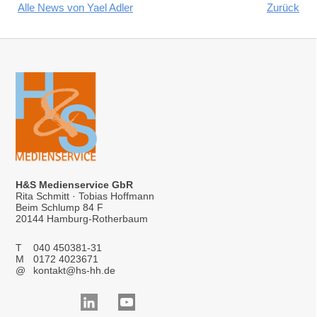
Alle News von Yael Adler
Zurück
H&S Medienservice GbR
Rita Schmitt · Tobias Hoffmann
Beim Schlump 84 F
20144 Hamburg-Rotherbaum
T
040 450381-31
M
0172 4023671
@
kontakt@hs-hh.de