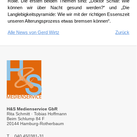
Rolle. Die ersten beiden Themen sind: „Doktor Schlaf: Wie
können wir über Nacht gesund werden?“ und „Die
Langlebigkeitspyramide: Wie wir mit der richtigen Essenszeit
unseren Alterungsprozess etwas bremsen können“.
Alle News von Gerd Wirtz
Zurück
H&S Medienservice GbR
Rita Schmitt · Tobias Hoffmann
Beim Schlump 84 F
20144 Hamburg-Rotherbaum
T
040 450381-31