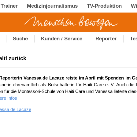
Trainer
Medizinjournalismus
TV-Produktion
Wi
Suche
Kunden / Service
Reporter
Te
iti zurück
eporterin Vanessa de Lacaze reiste im April mit Spenden im Ge
ianerin ehrenamtlich als Botschafterin für Haiti Care e. V. Auch d
für die Montessori-Schule von Haiti Care und Vanessa lieferte diese
ere Infos
essa de Lacaze