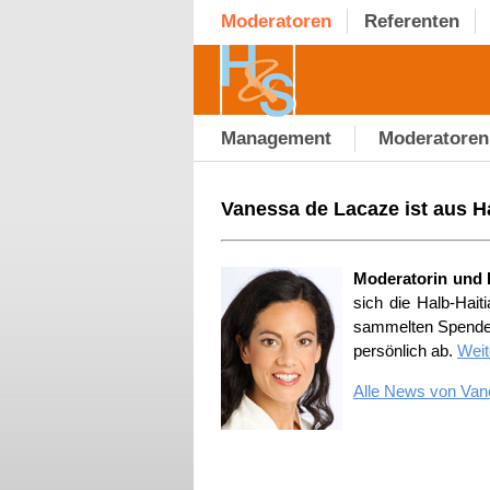
Moderatoren
Referenten
Management
Moderatoren
Vanessa de Lacaze ist aus Ha
Moderatorin und R
sich die Halb-Hait
sammelten Spenden 
persönlich ab.
Weit
Alle News von Van