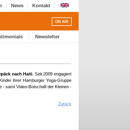
r
News
Kontakt
ON AIR
stimonials
Newsletter
päck nach Haiti.
Seit 2009 engagiert
ie Kinder ihrer Hamburger Yoga-Gruppe
 - samt Video-Botschaft der Kleinen -
Zurück