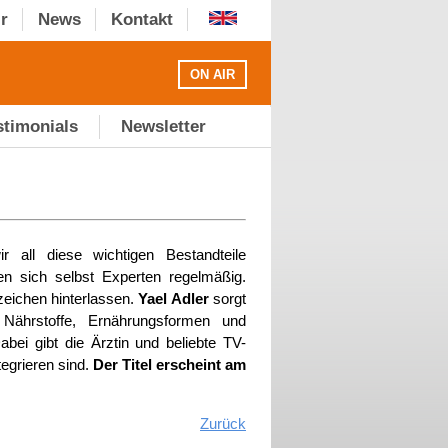
r
News
Kontakt
ON AIR
stimonials
Newsletter
ir all diese wichtigen Bestandteile
n sich selbst Experten regelmäßig.
zeichen hinterlassen.
Yael Adler
sorgt
 Nährstoffe, Ernährungsformen und
abei gibt die Ärztin und beliebte TV-
tegrieren sind.
Der Titel erscheint am
Zurück