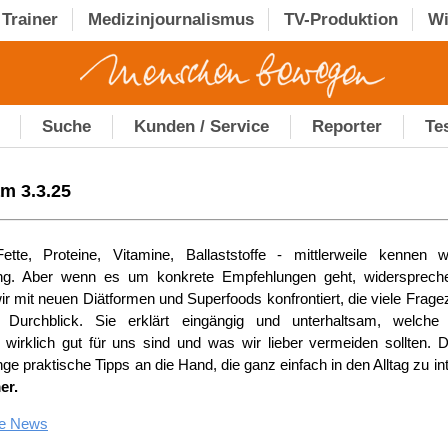
Trainer
Medizinjournalismus
TV-Produktion
Wi
Suche
Kunden / Service
Reporter
Te
am 3.3.25
ette, Proteine, Vitamine, Ballaststoffe - mittlerweile kennen w
ng. Aber wenn es um konkrete Empfehlungen geht, widerspreche
r mit neuen Diätformen und Superfoods konfrontiert, die viele Frage
 Durchblick. Sie erklärt eingängig und unterhaltsam, welche
 wirklich gut für uns sind und was wir lieber vermeiden sollten. D
ge praktische Tipps an die Hand, die ganz einfach in den Alltag zu in
er.
le News