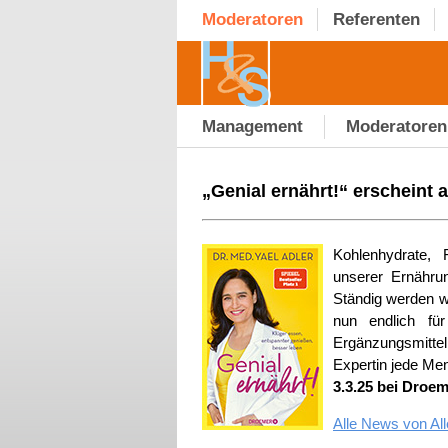
Moderatoren
Referenten
Management
Moderatoren
„Genial ernährt!“ erscheint 
Kohlenhydrate, F
unserer Ernähru
Ständig werden wi
nun endlich für
Ergänzungsmittel
Expertin jede Men
3.3.25 bei Droem
Alle News von Al