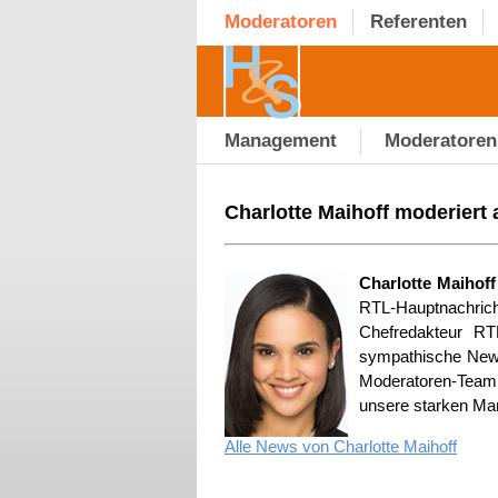
Moderatoren
Referenten
Management
Moderatoren
Charlotte Maihoff moderiert
Charlotte Maihof
RTL-Hauptnachric
Chefredakteur RT
sympathische News
Moderatoren-Team b
unsere starken Ma
Alle News von Charlotte Maihoff