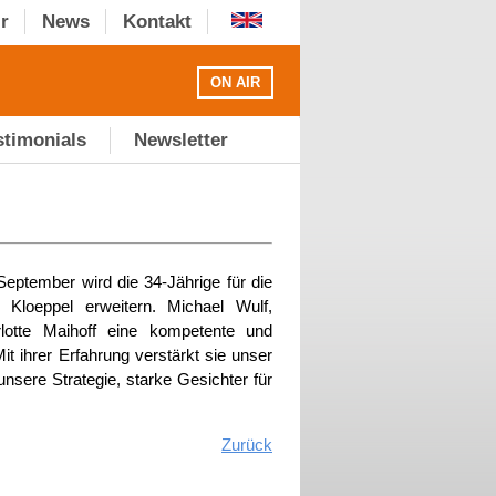
r
News
Kontakt
ON AIR
stimonials
Newsletter
September wird die 34-Jährige für die
loeppel erweitern. Michael Wulf,
lotte Maihoff eine kompetente und
ihrer Erfahrung verstärkt sie unser
nsere Strategie, starke Gesichter für
Zurück