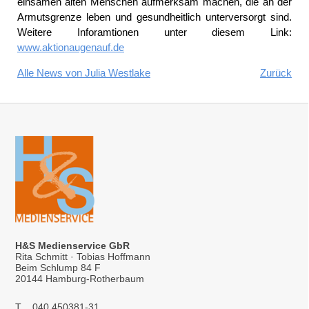
einsamen alten Menschen aufmerksam machen, die an der
Armutsgrenze leben und gesundheitlich unterversorgt sind.
Weitere Inforamtionen unter diesem Link:
www.aktionaugenauf.de
Alle News von Julia Westlake
Zurück
H&S Medienservice GbR
Rita Schmitt · Tobias Hoffmann
Beim Schlump 84 F
20144 Hamburg-Rotherbaum
T
040 450381-31