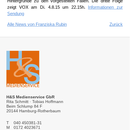
Hintergründe zu den vorgestellten Fällen. Die dritte Folge
zeigt VOX am Di. 4.8.15 um 22.15h.
Informationen zur
Sendung
Alle News von Franziska Rubin
Zurück
H&S Medienservice GbR
Rita Schmitt · Tobias Hoffmann
Beim Schlump 84 F
20144 Hamburg-Rotherbaum
T
040 450381-31
M
0172 4023671