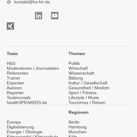
@
kontakt@hs-hh.de
Team
Themen
H&S
Politik
Moderatoren / Journalisten
Wirtschaft
Referenten
Wissenschaft
Trainer
Bildung
Experten
Kultur / Gesellschaft
Autoren
Gesundheit / Medizin
Reporter
Sport / Fitness
Testimonials
Lifestyle / Mode
healthSPEAKERS.de
Tourismus / Reisen
Regionen
Europa
Berlin
Digitalisierung
Hamburg
Energie / Ökologie
München
Klimawandel / Klimaschutz
Köln