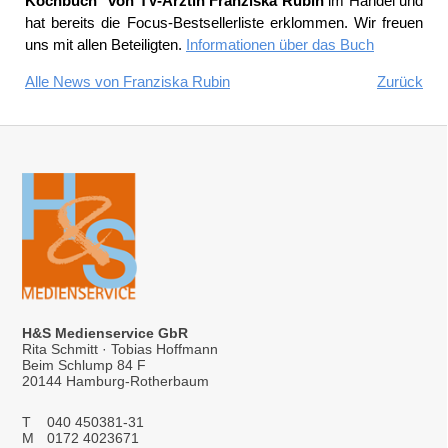
Kochbuch" von TV-Ärztin Franziska Rubin
im Handel und
hat bereits die Focus-Bestsellerliste erklommen. Wir freuen
uns mit allen Beteiligten.
Informationen über das Buch
Alle News von Franziska Rubin
Zurück
H&S Medienservice GbR
Rita Schmitt · Tobias Hoffmann
Beim Schlump 84 F
20144 Hamburg-Rotherbaum
T
040 450381-31
M
0172 4023671