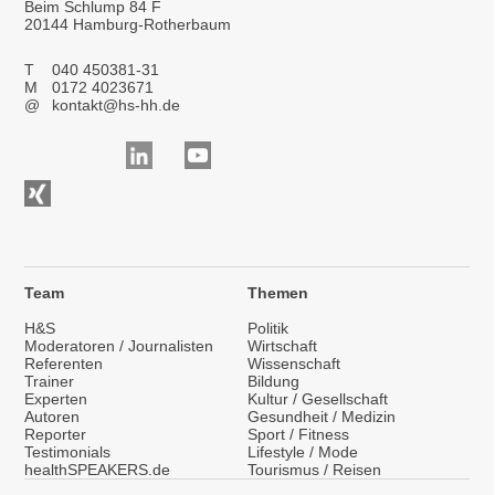
Beim Schlump 84 F
20144 Hamburg-Rotherbaum
T
040 450381-31
M
0172 4023671
@
kontakt@hs-hh.de
Team
Themen
H&S
Politik
Moderatoren / Journalisten
Wirtschaft
Referenten
Wissenschaft
Trainer
Bildung
Experten
Kultur / Gesellschaft
Autoren
Gesundheit / Medizin
Reporter
Sport / Fitness
Testimonials
Lifestyle / Mode
healthSPEAKERS.de
Tourismus / Reisen