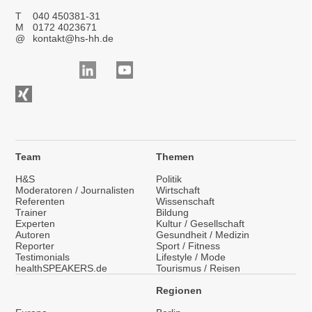
T
040 450381-31
M
0172 4023671
@
kontakt@hs-hh.de
Team
Themen
H&S
Politik
Moderatoren / Journalisten
Wirtschaft
Referenten
Wissenschaft
Trainer
Bildung
Experten
Kultur / Gesellschaft
Autoren
Gesundheit / Medizin
Reporter
Sport / Fitness
Testimonials
Lifestyle / Mode
healthSPEAKERS.de
Tourismus / Reisen
Regionen