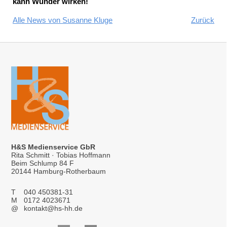
kann Wunder wirken!
Alle News von Susanne Kluge
Zurück
H&S Medienservice GbR
Rita Schmitt · Tobias Hoffmann
Beim Schlump 84 F
20144 Hamburg-Rotherbaum
T
040 450381-31
M
0172 4023671
@
kontakt@hs-hh.de