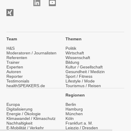
Team
Themen
H&S
Politik
Moderatoren / Journalisten
Wirtschaft
Referenten
Wissenschaft
Trainer
Bildung
Experten
Kultur / Gesellschaft
Autoren
Gesundheit / Medizin
Reporter
Sport / Fitness
Testimonials
Lifestyle / Mode
healthSPEAKERS.de
Tourismus / Reisen
Regionen
Europa
Berlin
Digitalisierung
Hamburg
Energie / Ökologie
München
Klimawandel / Klimaschutz
Köln
Nachhaltigkeit
Frankfurt a. M.
E-Mobilität / Verkehr
Leipzig / Dresden