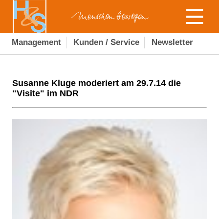
Management
Kunden / Service
Newsletter
Susanne Kluge moderiert am 29.7.14 die
"Visite" im NDR