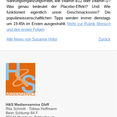
Nahrungsergänzungsmittel, wie Vitamin B12 oder Vitamin D?
Was genau bedeutet der Placebo-Effekt? Und: Wie
funktioniert eigentlich unser Geschmackssinn? Die
populärwissenschaftlichen Tipps werden immer dienstags
um 19.45h im Ersten ausgestrahlt.
Mehr zur Rubrik Mensch
und den ersten Folgen
Alle News von Susanne Holst
Zurück
H&S Medienservice GbR
Rita Schmitt · Tobias Hoffmann
Beim Schlump 84 F