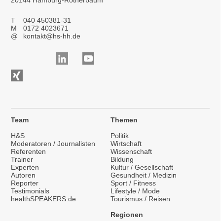
20144 Hamburg-Rotherbaum
T
040 450381-31
M
0172 4023671
@
kontakt@hs-hh.de
Team
Themen
H&S
Politik
Moderatoren / Journalisten
Wirtschaft
Referenten
Wissenschaft
Trainer
Bildung
Experten
Kultur / Gesellschaft
Autoren
Gesundheit / Medizin
Reporter
Sport / Fitness
Testimonials
Lifestyle / Mode
healthSPEAKERS.de
Tourismus / Reisen
Regionen