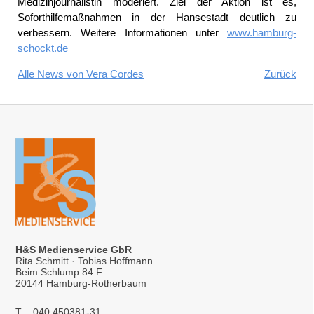
Medizinjournalistin moderiert. Ziel der Aktion ist es,
Soforthilfemaßnahmen in der Hansestadt deutlich zu
verbessern. Weitere Informationen unter
www.hamburg-
schockt.de
Alle News von Vera Cordes
Zurück
H&S Medienservice GbR
Rita Schmitt · Tobias Hoffmann
Beim Schlump 84 F
20144 Hamburg-Rotherbaum
T
040 450381-31