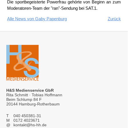
Die sportbegeisterte Powerfrau gehörte von Beginn an zum
Moderatoren-Team der "ran"-Sendung bei SAT.1.
Alle News von Gaby Papenburg
Zurück
H&S Medienservice GbR
Rita Schmitt · Tobias Hoffmann
Beim Schlump 84 F
20144 Hamburg-Rotherbaum
T
040 450381-31
M
0172 4023671
@
kontakt@hs-hh.de