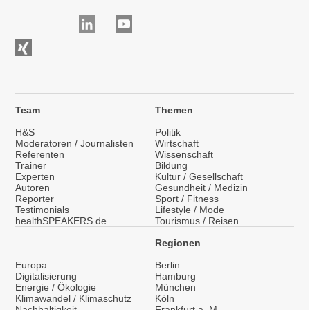
Team
Themen
H&S
Politik
Moderatoren / Journalisten
Wirtschaft
Referenten
Wissenschaft
Trainer
Bildung
Experten
Kultur / Gesellschaft
Autoren
Gesundheit / Medizin
Reporter
Sport / Fitness
Testimonials
Lifestyle / Mode
healthSPEAKERS.de
Tourismus / Reisen
Regionen
Europa
Berlin
Digitalisierung
Hamburg
Energie / Ökologie
München
Klimawandel / Klimaschutz
Köln
Nachhaltigkeit
Frankfurt a. M.