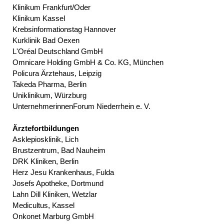
Klinikum Frankfurt/Oder
Klinikum Kassel
Krebsinformationstag Hannover
Kurklinik Bad Oexen
L'Oréal Deutschland GmbH
Omnicare Holding GmbH & Co. KG, München
Policura Ärztehaus, Leipzig
Takeda Pharma, Berlin
Uniklinikum, Würzburg
UnternehmerinnenForum Niederrhein e. V.
Ärztefortbildungen
Asklepiosklinik, Lich
Brustzentrum, Bad Nauheim
DRK Kliniken, Berlin
Herz Jesu Krankenhaus, Fulda
Josefs Apotheke, Dortmund
Lahn Dill Kliniken, Wetzlar
Medicultus, Kassel
Onkonet Marburg GmbH