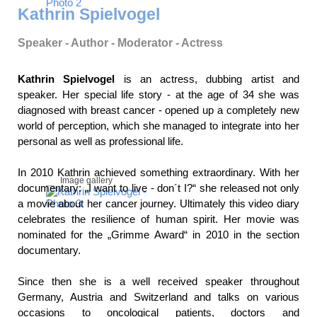
Kathrin Spielvogel
Speaker - Author - Moderator - Actress
Kathrin Spielvogel
is an actress, dubbing artist and
speaker. Her special life story - at the age of 34 she was
diagnosed with breast cancer - opened up a completely new
world of perception, which she managed to integrate into her
personal as well as professional life.
In 2010 Kathrin achieved something extraordinary. With her
Image gallery
documentary: „I want to live - don´t I?“ she released not only
a movie about her cancer journey. Ultimately this video diary
celebrates the resilience of human spirit. Her movie was
nominated for the „Grimme Award“ in 2010 in the section
documentary.
Since then she is a well received speaker throughout
Germany, Austria and Switzerland and talks on various
occasions to oncological patients, doctors and