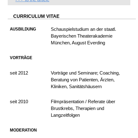
CURRICULUM VITAE
Schauspielstudium an der staatl.
AUSBILDUNG
Bayerischen Theaterakademie
München, August Everding
VORTRÄGE
Image gallery
seit 2012
Vorträge und Seminare; Coaching,
Beratung von Patienten, Ärzten,
Kliniken, Sanitätshäusern
seit 2010
Filmpräsentation / Referate über
Brustkrebs, Therapien und
Langzeitfolgen
MODERATION