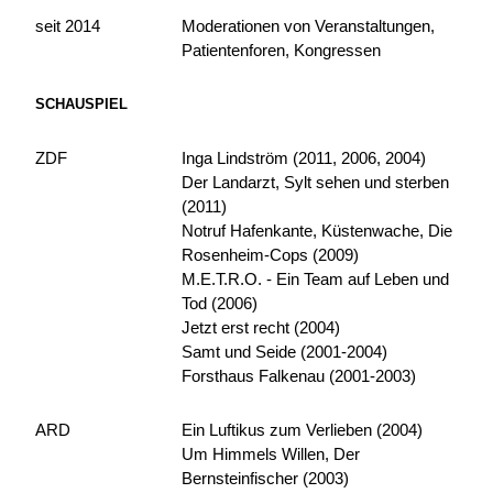
seit 2014
Moderationen von Veranstaltungen,
Patientenforen, Kongressen
Image gallery
SCHAUSPIEL
ZDF
Inga Lindström (2011, 2006, 2004)
Der Landarzt, Sylt sehen und sterben
(2011)
Notruf Hafenkante, Küstenwache, Die
Rosenheim-Cops (2009)
M.E.T.R.O. - Ein Team auf Leben und
Tod (2006)
Jetzt erst recht (2004)
Samt und Seide (2001-2004)
Image gallery
Forsthaus Falkenau (2001-2003)
ARD
Ein Luftikus zum Verlieben (2004)
Um Himmels Willen, Der
Bernsteinfischer (2003)