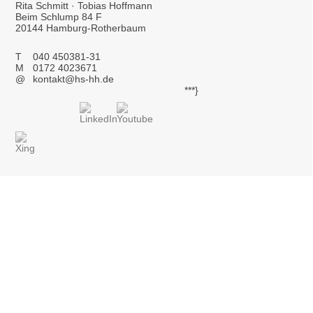
Rita Schmitt · Tobias Hoffmann
Beim Schlump 84 F
20144 Hamburg-Rotherbaum
T
040 450381-31
M
0172 4023671
@
kontakt@hs-hh.de
***}