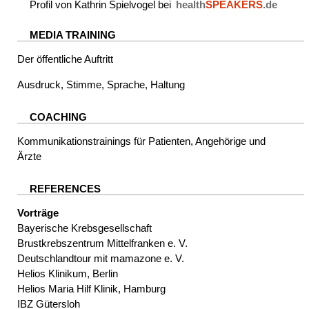
Profil von Kathrin Spielvogel bei
health
SPEAKERS
.de
MEDIA TRAINING
Der öffentliche Auftritt
Ausdruck, Stimme, Sprache, Haltung
COACHING
Kommunikationstrainings für Patienten, Angehörige und
Ärzte
REFERENCES
Vorträge
Bayerische Krebsgesellschaft
Brustkrebszentrum Mittelfranken e. V.
Deutschlandtour mit mamazone e. V.
Helios Klinikum, Berlin
Helios Maria Hilf Klinik, Hamburg
IBZ Gütersloh