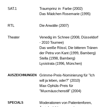
SAT.1
Traumprinz in Farbe (2002)
Das Mädchen Rosemarie (1995)
RTL
Die Anwälte (2007)
Theater
Venedig im Schnee (2008, Düsseldorf
- 2010 Tournee)
Das weiße Rössl, Die bitteren Tränen
der Petra von Kant (1999, Bamberg)
Stella (1998, Bamberg)
Lysistrata (1996, München)
Grimme-Preis-Nominierung für "Ich
AUSZEICHNUNGEN
will ja leben, oder?" (2010)
Max-Ophüls-Preis für
"Muxmäuschenstill" (2004)
Moderationen von Patientenforen,
SPECIALS