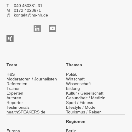
T
040 450381-31
M
0172 4023671
@
kontakt@hs-hh.de
Team
Themen
H&S
Politik
Moderatoren / Journalisten
Wirtschaft
Referenten
Wissenschaft
Trainer
Bildung
Experten
Kultur / Gesellschaft
Autoren
Gesundheit / Medizin
Reporter
Sport / Fitness
Testimonials
Lifestyle / Mode
healthSPEAKERS.de
Tourismus / Reisen
Regionen
Europa
Berlin