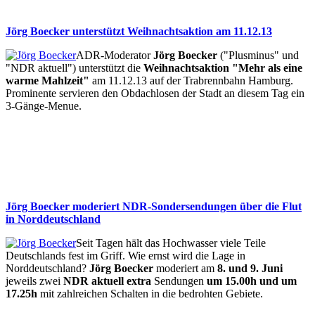
Jörg Boecker unterstützt Weihnachtsaktion am 11.12.13
ADR-Moderator
Jörg Boecker
("Plusminus" und
"NDR aktuell") unterstützt die
Weihnachtsaktion "Mehr als eine
warme Mahlzeit"
am 11.12.13 auf der Trabrennbahn Hamburg.
Prominente servieren den Obdachlosen der Stadt an diesem Tag ein
3-Gänge-Menue.
Jörg Boecker moderiert NDR-Sondersendungen über die Flut
in Norddeutschland
Seit Tagen hält das Hochwasser viele Teile
Deutschlands fest im Griff. Wie ernst wird die Lage in
Norddeutschland?
Jörg Boecker
moderiert am
8. und 9. Juni
jeweils zwei
NDR aktuell extra
Sendungen
um 15.00h und um
17.25h
mit zahlreichen Schalten in die bedrohten Gebiete.