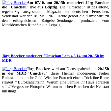
Am 07.10. um 20.15h moderiert Jörg Boecker
die "Umschau" live aus Leipzig
. Die "Umschau" ist das älteste,
regelmäßig ausgestrahlte Magazin im deutschen Fernsehen.
Sendestart war der 18. Mai 1961. Heute gehört die "Umschau" zu
den erfolgreichsten Ratgeber-Sendungen, produziert vom
Mitteldeutschen Rundfunk in Leipzig.
Jörg Boecker moderiert "Umschau" am 4.3.14 um 20.15h im
MDR
Jörg Boecker
wird am Dienstagabend um
20.15h
in der MDR-"Umschau"
diese Themen moderieren: Früher
Ruhestand mit mehr Geld: Wie eine Frau mit einem Trick ihre Rente
steigert // Bürokratieirrsinn: Warum eine Familie ihr Haus abreißen
soll // Vergessene Flutopfer: Warum manchen Betrieben der Neustart
misslingt