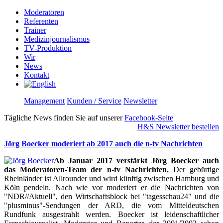
Moderatoren
Referenten
Trainer
Medizinjournalismus
TV-Produktion
Wir
News
Kontakt
Management
Kunden / Service
Newsletter
Tägliche News finden Sie auf unserer
Facebook-Seite
H&S Newsletter bestellen
Jörg Boecker moderiert ab 2017 auch die n-tv Nachrichten
Ab Januar 2017 verstärkt Jörg Boecker auch
das Moderatoren-Team der n-tv Nachrichten.
Der gebürtige
Rheinländer ist Allrounder und wird künftig zwischen Hamburg und
Köln pendeln. Nach wie vor moderiert er die Nachrichten von
"NDR//Aktuell", den Wirtschaftsblock bei "tagesschau24" und die
"plusminus"-Sendungen der ARD, die vom Mitteldeutschen
Rundfunk ausgestrahlt werden. Boecker ist leidenschaftlicher