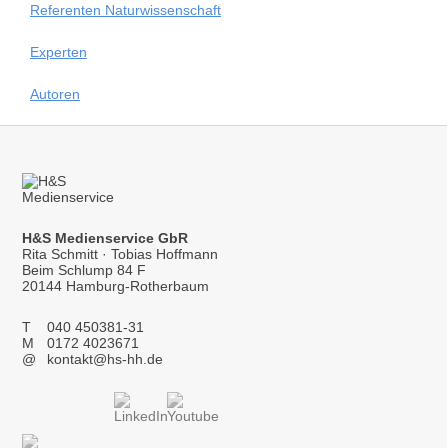
Referenten Naturwissenschaft
Experten
Autoren
H&S Medienservice GbR
Rita Schmitt · Tobias Hoffmann
Beim Schlump 84 F
20144 Hamburg-Rotherbaum
T
040 450381-31
M
0172 4023671
@
kontakt@hs-hh.de