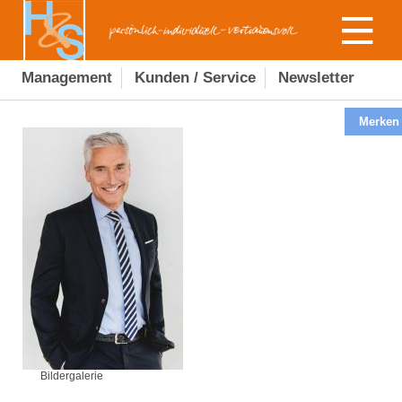
Management
Kunden / Service
Newsletter
Merken
Bildergalerie
Bildergalerie