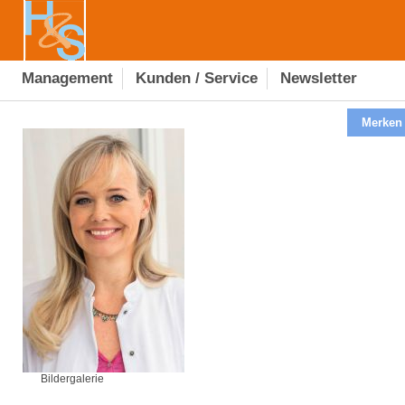
Management
Kunden / Service
Newsletter
Merken
Bildergalerie
Bildergalerie