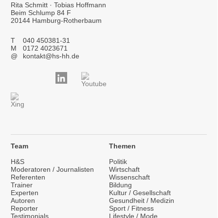
Rita Schmitt · Tobias Hoffmann
Beim Schlump 84 F
20144 Hamburg-Rotherbaum
T
040 450381-31
M
0172 4023671
@
kontakt@hs-hh.de
Team
Themen
H&S
Politik
Moderatoren / Journalisten
Wirtschaft
Referenten
Wissenschaft
Trainer
Bildung
Experten
Kultur / Gesellschaft
Autoren
Gesundheit / Medizin
Reporter
Sport / Fitness
Testimonials
Lifestyle / Mode