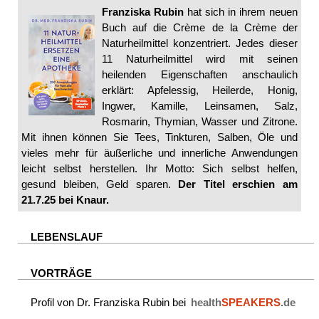
Franziska Rubin
hat sich in ihrem neuen
Buch auf die Crème de la Crème der
Naturheilmittel konzentriert. Jedes dieser
11 Naturheilmittel wird mit seinen
heilenden Eigenschaften anschaulich
erklärt: Apfelessig, Heilerde, Honig,
Ingwer, Kamille, Leinsamen, Salz,
Rosmarin, Thymian, Wasser und Zitrone.
Mit ihnen können Sie Tees, Tinkturen, Salben, Öle und
vieles mehr für äußerliche und innerliche Anwendungen
leicht selbst herstellen. Ihr Motto: Sich selbst helfen,
gesund bleiben, Geld sparen.
Der Titel erschien am
21.7.25 bei Knaur.
LEBENSLAUF
VORTRÄGE
Profil von Dr. Franziska Rubin bei
health
SPEAKERS
.de