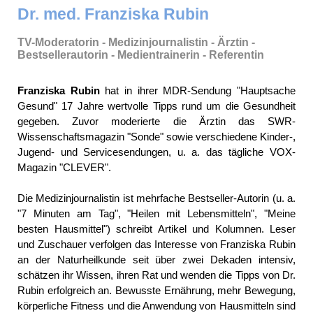
Dr. med. Franziska Rubin
TV-Moderatorin - Medizinjournalistin - Ärztin -
Bestsellerautorin - Medientrainerin - Referentin
Franziska Rubin
hat in ihrer MDR-Sendung "Hauptsache
Gesund" 17 Jahre wertvolle Tipps rund um die Gesundheit
gegeben. Zuvor moderierte die Ärztin das SWR-
Wissenschaftsmagazin "Sonde" sowie verschiedene Kinder-,
Jugend- und Servicesendungen, u. a. das tägliche VOX-
Magazin "CLEVER".
Die Medizinjournalistin ist mehrfache Bestseller-Autorin (u. a.
"7 Minuten am Tag", "Heilen mit Lebensmitteln", "Meine
besten Hausmittel") schreibt Artikel und Kolumnen. Leser
und Zuschauer verfolgen das Interesse von Franziska Rubin
an der Naturheilkunde seit über zwei Dekaden intensiv,
schätzen ihr Wissen, ihren Rat und wenden die Tipps von Dr.
Rubin erfolgreich an. Bewusste Ernährung, mehr Bewegung,
körperliche Fitness und die Anwendung von Hausmitteln sind