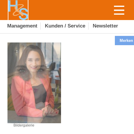
Management
Kunden / Service
Newsletter
Merken
Bildergalerie
Bildergalerie