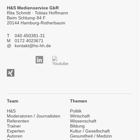
H&S Medienservice GbR
Rita Schmitt · Tobias Hoffmann
Beim Schlump 84 F
20144 Hamburg-Rotherbaum
T
040 450381-31
M
0172 4023671
@
kontakt@hs-hh.de
Team
Themen
H&S
Politik
Moderatoren / Journalisten
Wirtschaft
Referenten
Wissenschaft
Trainer
Bildung
Experten
Kultur / Gesellschaft
Autoren
Gesundheit / Medizin