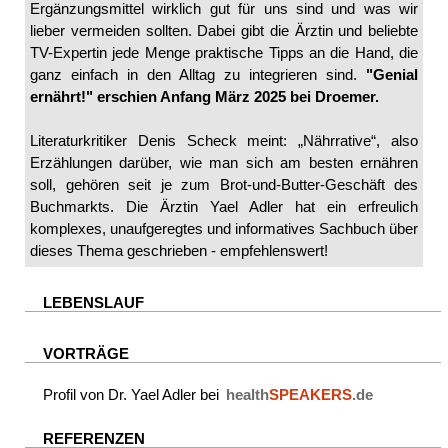
Ergänzungsmittel wirklich gut für uns sind und was wir
lieber vermeiden sollten. Dabei gibt die Ärztin und beliebte
TV-Expertin jede Menge praktische Tipps an die Hand, die
ganz einfach in den Alltag zu integrieren sind.
"Genial
ernährt
!" erschien Anfang März 2025
bei Droemer.
Literaturkritiker Denis Scheck meint: „Nährrative“, also
Erzählungen darüber, wie man sich am besten ernähren
soll, gehören seit je zum Brot-und-Butter-Geschäft des
Buchmarkts. Die Ärztin Yael Adler hat ein erfreulich
komplexes, unaufgeregtes und informatives Sachbuch über
dieses Thema geschrieben - empfehlenswert!
LEBENSLAUF
VORTRÄGE
Profil von Dr. Yael Adler bei
health
SPEAKERS
.de
REFERENZEN