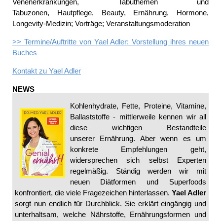
Venenerkrankungen, Tabuthemen und
Tabuzonen, Hautpflege, Beauty, Ernährung, Hormone,
Longevity-Medizin; Vorträge; Veranstaltungsmoderation
>> Termine/Auftritte von Yael Adler: Vorstellung ihres neuen
Buches
Kontakt zu
Yael Adler
NEWS
Kohlenhydrate, Fette, Proteine, Vitamine,
Ballaststoffe - mittlerweile kennen wir all
diese wichtigen Bestandteile
unserer Ernährung. Aber wenn es um
konkrete Empfehlungen geht,
widersprechen sich selbst Experten
regelmäßig. Ständig werden wir mit
neuen Diätformen und Superfoods
konfrontiert, die viele Fragezeichen hinterlassen.
Yael Adler
sorgt nun endlich für Durchblick. Sie erklärt eingängig und
unterhaltsam, welche Nährstoffe, Ernährungsformen und