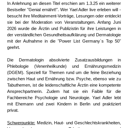
In Anlehnung an diesen Titel erschien am 1.3.25 ein weiterer
Bestseller "Genial ernährt!". Wer Yael Adler live erleben will -
besucht ihre Meditainment-Vorträge, Lesungen oder entdeckt
sie bei der Moderation von Veranstaltungen. Anfang Juni
2026 wurde die Ärztin und Publizistin für ihre Leistungen in
der verständlichen Gesundheitsaufklärung und Dermatologie
mit der Aufnahme in die "Power List Germany´s Top 50"
geehrt.
Die Dermatologin absolvierte Zusatzausbildungen in
Phlebologie (Venenheilkunde) und Ernährungsmedizin
(DGEM). Speziell für Themen rund um die feine Beziehung
zwischen Haut und Ernährung bzw. Psyche, ebenso wie zu
Tabuthemen, ist die leidenschaftliche Ärztin eine kompetente
Ansprechpartnerin. Zudem hat sie ein Faible für die
Fachbereiche Psychologie und Neurologie. Yael Adler lebt
mit Ehemann und zwei Kindern in Berlin und praktiziert
privat.
Schwerpunkte:
Medizin, Haut- und Geschlechtskrankheiten,