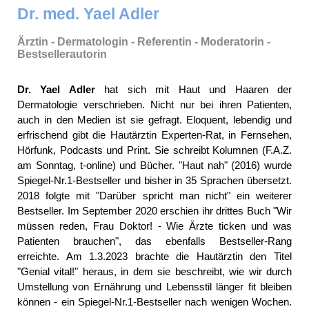
Dr. med. Yael Adler
Ärztin - Dermatologin - Referentin - Moderatorin -
Bestsellerautorin
Dr. Yael Adler
hat sich mit Haut und Haaren der
Dermatologie verschrieben. Nicht nur bei ihren Patienten,
auch in den Medien ist sie gefragt. Eloquent, lebendig und
erfrischend gibt die Hautärztin Experten-Rat, in Fernsehen,
Hörfunk, Podcasts und Print. Sie schreibt Kolumnen (F.A.Z.
am Sonntag, t-online) und Bücher. "Haut nah" (2016) wurde
Spiegel-Nr.1-Bestseller und bisher in 35 Sprachen übersetzt.
2018 folgte mit "Darüber spricht man nicht" ein weiterer
Bestseller. Im September 2020 erschien ihr drittes Buch "Wir
müssen reden, Frau Doktor! - Wie Ärzte ticken und was
Patienten brauchen", das ebenfalls Bestseller-Rang
erreichte. Am 1.3.2023 brachte die Hautärztin den Titel
"Genial vital!" heraus, in dem sie beschreibt, wie wir durch
Umstellung von Ernährung und Lebensstil länger fit bleiben
können - ein Spiegel-Nr.1-Bestseller nach wenigen Wochen.