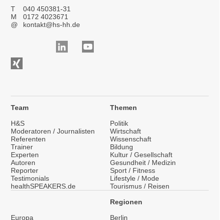
T
040 450381-31
M
0172 4023671
@
kontakt@hs-hh.de
Team
Themen
H&S
Politik
Moderatoren / Journalisten
Wirtschaft
Referenten
Wissenschaft
Trainer
Bildung
Experten
Kultur / Gesellschaft
Autoren
Gesundheit / Medizin
Reporter
Sport / Fitness
Testimonials
Lifestyle / Mode
healthSPEAKERS.de
Tourismus / Reisen
Regionen
Europa
Berlin