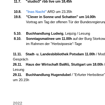
11.7. "studio3" rbb live um 18,45h
10.8.
"Inas Nacht"
ARD um 23.35h
19.8. "Clever in Sonne und Schatten" um 14.00h
Vortrag am Tag der offenen Tür der Bundesregierun
5.10. Buchhandlung Ludwig
, Leipzig / Lesung
8.10. Sonntagsmatinee um 11.00h
auf der Burg Storko
im Rahmen der "Herbstpoesie"-Tage
11.11. Stadt- u. Landesbibliothek Potsdam
11.00h
/ Mod
Gespräch
26.11. Haus der Wirtschaft BaWü, Stuttgart um 18.00h
/
Lesung
29.11. Buchhandlung Hugendubel
/ "Erfurter Herbstlese"
um 20.15h
2022