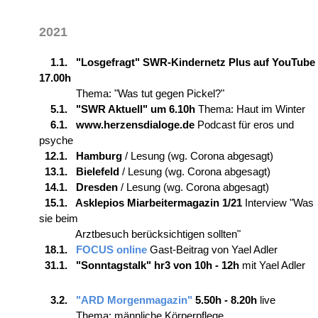
2021
1.1. "Losgefragt" SWR-Kindernetz Plus auf YouTube
17.00h
Thema: "Was tut gegen Pickel?"
5.1. "SWR Aktuell" um 6.10h
Thema: Haut im Winter
6.1. www.herzensdialoge.de
Podcast für eros und
psyche
12.1. Hamburg
/ Lesung (wg. Corona abgesagt)
13.1. Bielefeld
/ Lesung (wg. Corona abgesagt)
14.1. Dresden
/ Lesung (wg. Corona abgesagt)
15.1. Asklepios Miarbeitermagazin 1/21
Interview "Was
sie beim
Arztbesuch berücksichtigen sollten"
18.1.
FOCUS online
Gast-Beitrag von Yael Adler
31.1. "Sonntagstalk" hr3 von 10h - 12h
mit Yael Adler
3.2.
"ARD Morgenmagazin"
5.50h - 8.20h
live
Thema: m
ännliche Körperpflege