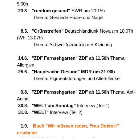
9.00h
23.3. "rundum gesund"
SWR um 20.15h
Thema: Gesunde Haare und Nägel
8.5. "Grünstreifen"
Deutschlandfunk Nova um 10.07h
(Wh. 13.07h)
Thema: Schweißgeruch in der Kleidung
14.6. "ZDF Fernsehgarten" ZDF ab 11.50h
Thema:
Allergien
25.6. "Hauptsache Gesund" MDR um 21.00h
Thema: Pigmentstörungen und Altersflecke
9.8. "ZDF Fernsehgarten" ZDF ab 11.50h
Thema: Anti-
Aging
30.8. "WELT am Sonntag"
Interview (Teil 1)
31.8. "WELT"
Interview (Teil 2)
1.9.
Buch "Wir müssen reden, Frau Doktor!"
erscheint