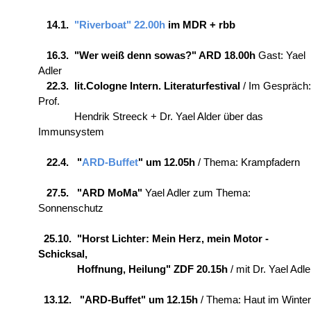
14.1.
"Riverboat"
22.00h
im
MDR + rbb
16.3. "Wer weiß denn sowas?" ARD 18.00h
Gast: Yael
Adler
22.3. lit.Cologne Intern. Literaturfestival
/ Im Gespräch:
Prof.
Hendrik Streeck + Dr. Yael Alder über das
Immunsystem
22.4. "
ARD-Buffet
" um 12.05h
/ Thema: Krampfadern
27.5. "ARD MoMa"
Yael Adler zum Thema:
Sonnenschutz
25.10. "Horst Lichter: Mein Herz, mein Motor -
Schicksal,
Hoffnung, Heilung" ZDF 20.15h
/ mit Dr. Yael Adle
13.12. "ARD-Buffet" um 12.15h
/ Thema: Haut im Winter