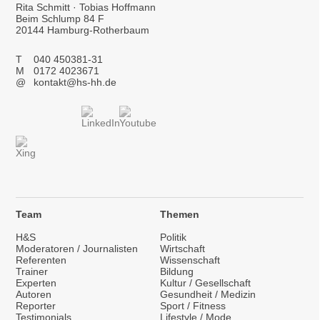
Rita Schmitt · Tobias Hoffmann
Beim Schlump 84 F
20144 Hamburg-Rotherbaum
T
040 450381-31
M
0172 4023671
@
kontakt@hs-hh.de
Team
Themen
H&S
Politik
Moderatoren / Journalisten
Wirtschaft
Referenten
Wissenschaft
Trainer
Bildung
Experten
Kultur / Gesellschaft
Autoren
Gesundheit / Medizin
Reporter
Sport / Fitness
Testimonials
Lifestyle / Mode