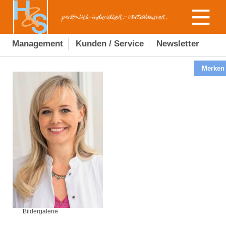
Management
Kunden / Service
Newsletter
Merken
Bildergalerie
Bildergalerie