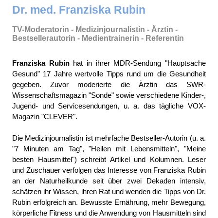
Dr. med. Franziska Rubin
TV-Moderatorin - Medizinjournalistin - Ärztin -
Bestsellerautorin - Medientrainerin - Referentin
Franziska Rubin
hat in ihrer MDR-Sendung "Hauptsache
Gesund" 17 Jahre wertvolle Tipps rund um die Gesundheit
gegeben. Zuvor moderierte die Ärztin das SWR-
Wissenschaftsmagazin "Sonde" sowie verschiedene Kinder-,
Jugend- und Servicesendungen, u. a. das tägliche VOX-
Magazin "CLEVER".
Die Medizinjournalistin ist mehrfache Bestseller-Autorin (u. a.
"7 Minuten am Tag", "Heilen mit Lebensmitteln", "Meine
besten Hausmittel") schreibt Artikel und Kolumnen. Leser
und Zuschauer verfolgen das Interesse von Franziska Rubin
an der Naturheilkunde seit über zwei Dekaden intensiv,
schätzen ihr Wissen, ihren Rat und wenden die Tipps von Dr.
Rubin erfolgreich an. Bewusste Ernährung, mehr Bewegung,
körperliche Fitness und die Anwendung von Hausmitteln sind