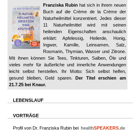
Franziska Rubin
hat sich in ihrem neuen
Buch auf die Crème de la Crème der
Naturheilmittel konzentriert. Jedes dieser
11 Naturheilmittel wird mit seinen
heilenden Eigenschaften anschaulich
erklärt: Apfelessig, Heilerde, Honig,
Ingwer, Kamille, Leinsamen, Salz,
Rosmarin, Thymian, Wasser und Zitrone.
Mit ihnen können Sie Tees, Tinkturen, Salben, Öle und
vieles mehr für äußerliche und innerliche Anwendungen
leicht selbst herstellen. Ihr Motto: Sich selbst helfen,
gesund bleiben, Geld sparen.
Der Titel erschien am
21.7.25 bei Knaur.
LEBENSLAUF
VORTRÄGE
Profil von Dr. Franziska Rubin bei
health
SPEAKERS
.de