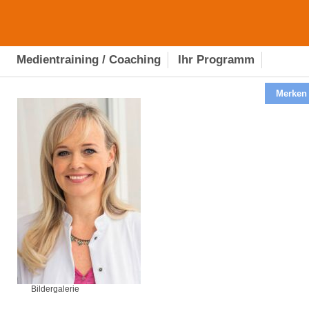
Medientraining / Coaching
Ihr Programm
Merken
Bildergalerie
Bildergalerie