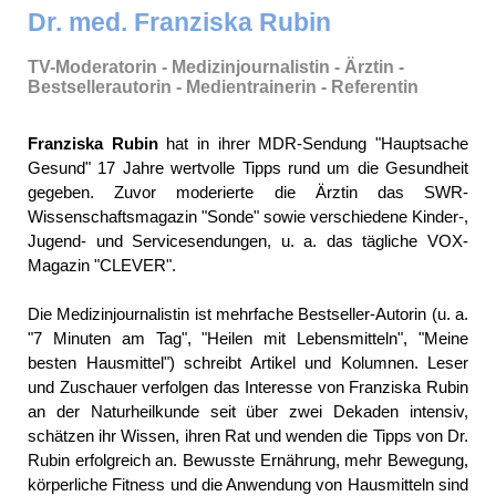
Dr. med. Franziska Rubin
TV-Moderatorin - Medizinjournalistin - Ärztin -
Bestsellerautorin - Medientrainerin - Referentin
Franziska Rubin
hat in ihrer MDR-Sendung "Hauptsache
Gesund" 17 Jahre wertvolle Tipps rund um die Gesundheit
gegeben. Zuvor moderierte die Ärztin das SWR-
Wissenschaftsmagazin "Sonde" sowie verschiedene Kinder-,
Jugend- und Servicesendungen, u. a. das tägliche VOX-
Magazin "CLEVER".
Die Medizinjournalistin ist mehrfache Bestseller-Autorin (u. a.
"7 Minuten am Tag", "Heilen mit Lebensmitteln", "Meine
besten Hausmittel") schreibt Artikel und Kolumnen. Leser
und Zuschauer verfolgen das Interesse von Franziska Rubin
an der Naturheilkunde seit über zwei Dekaden intensiv,
schätzen ihr Wissen, ihren Rat und wenden die Tipps von Dr.
Rubin erfolgreich an. Bewusste Ernährung, mehr Bewegung,
körperliche Fitness und die Anwendung von Hausmitteln sind