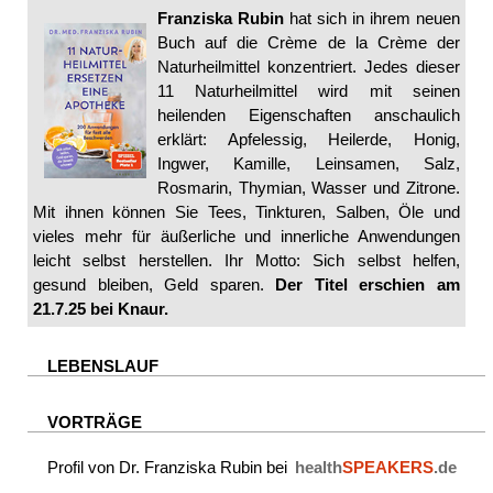
Franziska Rubin
hat sich in ihrem neuen
Buch auf die Crème de la Crème der
Naturheilmittel konzentriert. Jedes dieser
11 Naturheilmittel wird mit seinen
heilenden Eigenschaften anschaulich
erklärt: Apfelessig, Heilerde, Honig,
Ingwer, Kamille, Leinsamen, Salz,
Rosmarin, Thymian, Wasser und Zitrone.
Mit ihnen können Sie Tees, Tinkturen, Salben, Öle und
vieles mehr für äußerliche und innerliche Anwendungen
leicht selbst herstellen. Ihr Motto: Sich selbst helfen,
gesund bleiben, Geld sparen.
Der Titel erschien am
21.7.25 bei Knaur.
LEBENSLAUF
VORTRÄGE
Profil von Dr. Franziska Rubin bei
health
SPEAKERS
.de