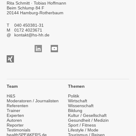
Rita Schmitt · Tobias Hoffmann
Beim Schlump 84 F
20144 Hamburg-Rotherbaum
T
040 450381-31
M
0172 4023671
@
kontakt@hs-hh.de
Team
Themen
H&S
Politik
Moderatoren / Journalisten
Wirtschaft
Referenten
Wissenschaft
Trainer
Bildung
Experten
Kultur / Gesellschaft
Autoren
Gesundheit / Medizin
Reporter
Sport / Fitness
Testimonials
Lifestyle / Mode
healthSPEAKERS.de
Tourismus / Reisen