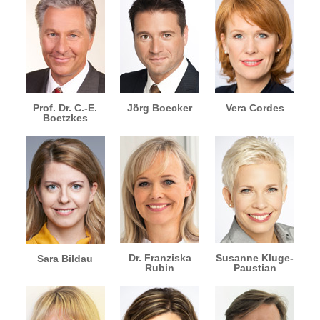
Prof. Dr. C.-E.
Jörg Boecker
Vera Cordes
Boetzkes
Dr. Franziska
Susanne Kluge-
Sara Bildau
Rubin
Paustian