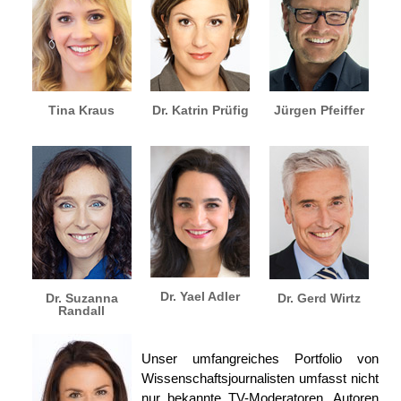
Tina Kraus
Dr. Katrin Prüfig
Jürgen Pfeiffer
Dr. Yael Adler
Dr. Suzanna
Dr. Gerd Wirtz
Randall
Unser umfangreiches Portfolio von
Wissenschaftsjournalisten umfasst nicht
nur bekannte TV-Moderatoren, Autoren