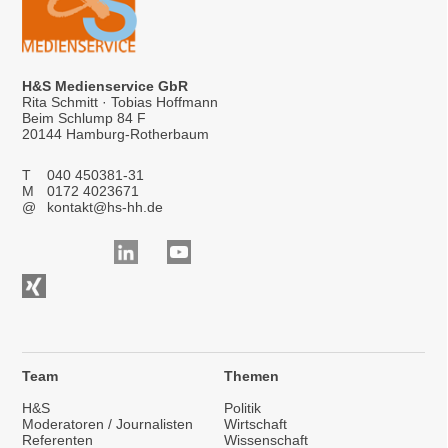
H&S Medienservice GbR
Rita Schmitt · Tobias Hoffmann
Beim Schlump 84 F
20144 Hamburg-Rotherbaum
T
040 450381-31
M
0172 4023671
@
kontakt@hs-hh.de
Team
Themen
H&S
Politik
Moderatoren / Journalisten
Wirtschaft
Referenten
Wissenschaft