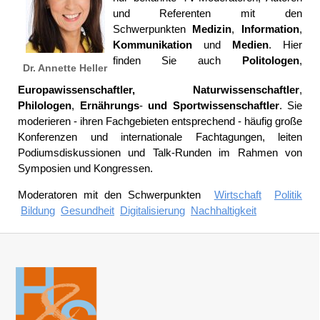
und Referenten mit den
Schwerpunkten
Medizin
,
Information
,
Kommunikation
und
Medien
. Hier
finden Sie auch
Politologen
,
Dr. Annette Heller
Europawissenschaftler,
Naturwissenschaftler
,
Philologen
,
Ernährungs
-
und
Sportwissenschaftler
. Sie
moderieren - ihren Fachgebieten entsprechend - häufig große
Konferenzen und internationale Fachtagungen, leiten
Podiumsdiskussionen und Talk-Runden im Rahmen von
Symposien und Kongressen.
Moderatoren mit den Schwerpunkten
Wirtschaft
Politik
Bildung
Gesundheit
Digitalisierung
Nachhaltigkeit