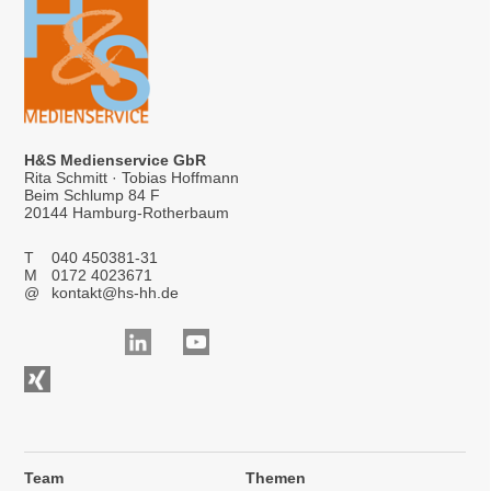
H&S Medienservice GbR
Rita Schmitt · Tobias Hoffmann
Beim Schlump 84 F
20144 Hamburg-Rotherbaum
T
040 450381-31
M
0172 4023671
@
kontakt@hs-hh.de
Team
Themen