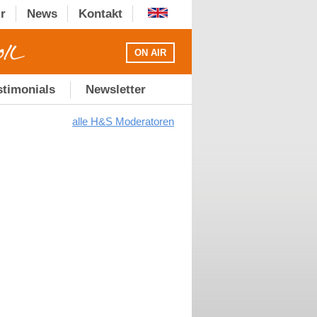
r
News
Kontakt
ON AIR
stimonials
Newsletter
alle H&S Moderatoren