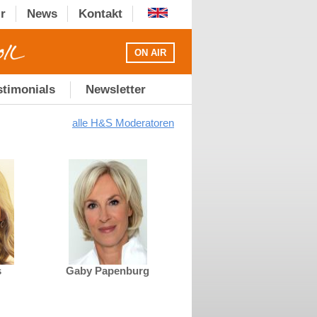
r
News
Kontakt
ON AIR
stimonials
Newsletter
alle H&S Moderatoren
s
Gaby Papenburg