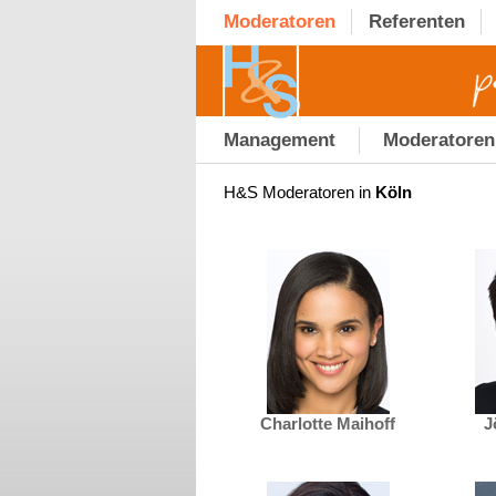
Moderatoren
Referenten
Management
Moderatoren
H&S Moderatoren in
Köln
Charlotte Maihoff
J