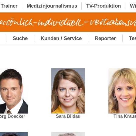
Trainer
Medizinjournalismus
TV-Produktion
Wi
Suche
Kunden / Service
Reporter
Te
örg Boecker
Sara Bildau
Tina Krau