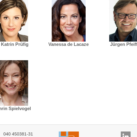
 Katrin Prüfig
Vanessa de Lacaze
Jürgen Pfeif
hrin Spielvogel
040 450381-31