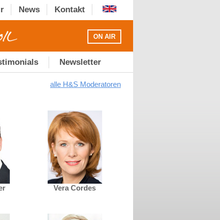
r
News
Kontakt
ON AIR
stimonials
Newsletter
alle H&S Moderatoren
er
Vera Cordes