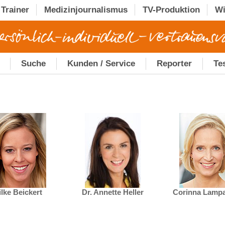
Trainer
Medizinjournalismus
TV-Produktion
Wi
Suche
Kunden / Service
Reporter
Te
ilke Beickert
Dr. Annette Heller
Corinna Lamp