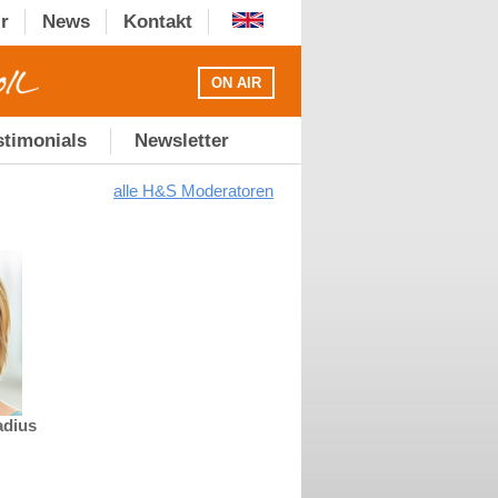
r
News
Kontakt
ON AIR
stimonials
Newsletter
alle H&S Moderatoren
adius