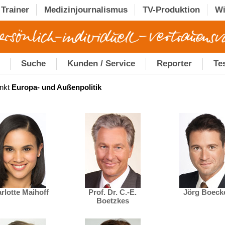
Trainer
Medizinjournalismus
TV-Produktion
Wi
Suche
Kunden / Service
Reporter
Te
nkt
Europa- und Außenpolitik
rlotte Maihoff
Prof. Dr. C.-E.
Jörg Boeck
Boetzkes