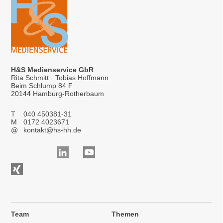
H&S Medienservice GbR
Rita Schmitt · Tobias Hoffmann
Beim Schlump 84 F
20144 Hamburg-Rotherbaum
T
040 450381-31
M
0172 4023671
@
kontakt@hs-hh.de
Team
Themen