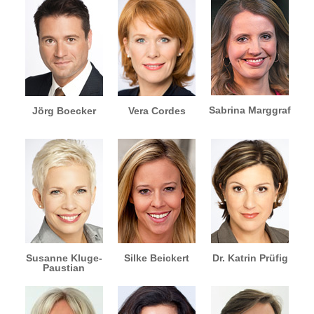
Sabrina Marggraf
Jörg Boecker
Vera Cordes
Susanne Kluge-
Silke Beickert
Dr. Katrin Prüfig
Paustian