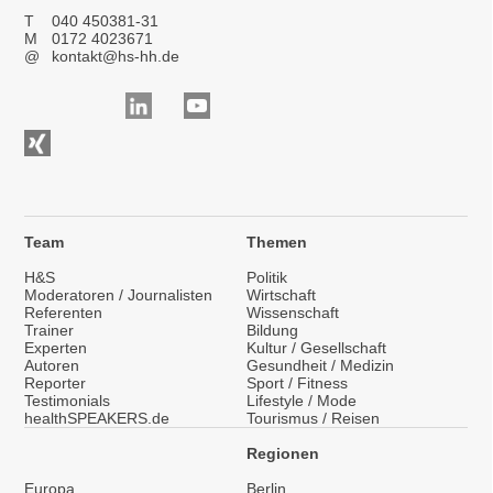
T
040 450381-31
M
0172 4023671
@
kontakt@hs-hh.de
Team
Themen
H&S
Politik
Moderatoren / Journalisten
Wirtschaft
Referenten
Wissenschaft
Trainer
Bildung
Experten
Kultur / Gesellschaft
Autoren
Gesundheit / Medizin
Reporter
Sport / Fitness
Testimonials
Lifestyle / Mode
healthSPEAKERS.de
Tourismus / Reisen
Regionen
Europa
Berlin