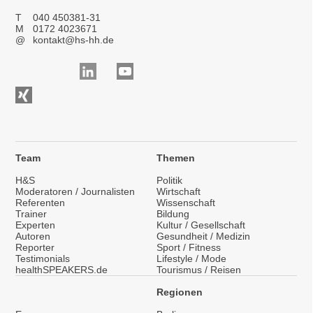
T
040 450381-31
M
0172 4023671
@
kontakt@hs-hh.de
Team
Themen
H&S
Politik
Moderatoren / Journalisten
Wirtschaft
Referenten
Wissenschaft
Trainer
Bildung
Experten
Kultur / Gesellschaft
Autoren
Gesundheit / Medizin
Reporter
Sport / Fitness
Testimonials
Lifestyle / Mode
healthSPEAKERS.de
Tourismus / Reisen
Regionen