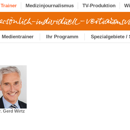
Trainer
Medizinjournalismus
TV-Produktion
Wi
Medientrainer
Ihr Programm
Spezialgebiete /
r. Gerd Wirtz