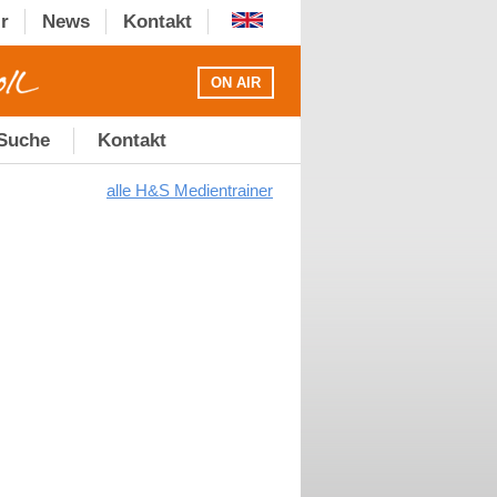
r
News
Kontakt
ON AIR
 Suche
Kontakt
alle H&S Medientrainer