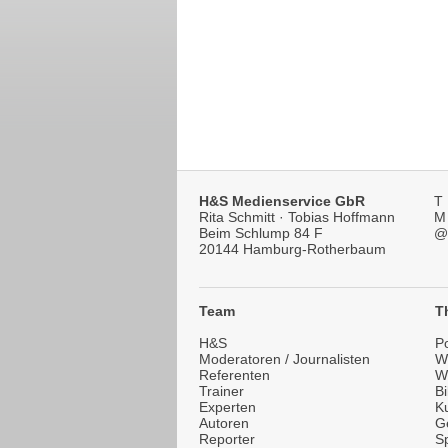
H&S Medienservice GbR
T
Rita Schmitt · Tobias Hoffmann
M
Beim Schlump 84 F
@
20144 Hamburg-Rotherbaum
Team
T
H&S
Po
Moderatoren / Journalisten
Wi
Referenten
W
Trainer
B
Experten
Ku
Autoren
G
Reporter
Sp