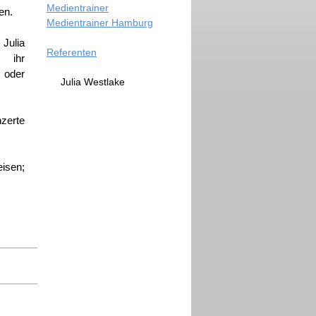
Medientrainer
en.
Medientrainer Hamburg
Julia
Referenten
 ihr
 oder
Julia Westlake
zerte
isen;