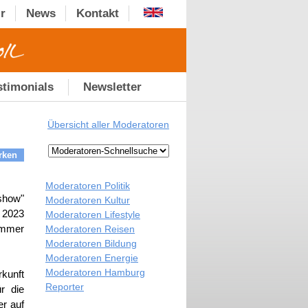
r
News
Kontakt
stimonials
Newsletter
Übersicht aller Moderatoren
rken
Moderatoren Politik
show"
Moderatoren Kultur
 2023
Moderatoren Lifestyle
immer
Moderatoren Reisen
Moderatoren Bildung
Moderatoren Energie
Moderatoren Hamburg
kunft
Reporter
ür die
er auf