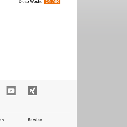
Diese Woche
ON AIR
en
Service