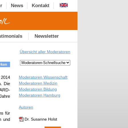
r
News
Kontakt
stimonials
Newsletter
Übersicht aller Moderatoren
rken
Moderatoren Wissenschaft
t 2014
Moderatoren Medizin
. Die
Moderatoren Bildung
"ARD-
Moderatoren Hamburg
 Jahre
Autoren
s für
Dr. Susanne Holst
n und