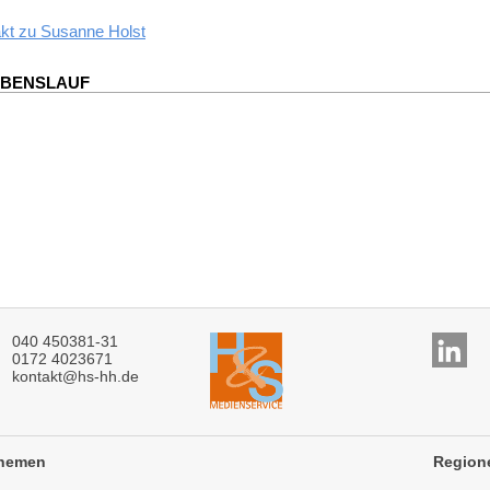
kt zu
Susanne Holst
EBENSLAUF
040 450381-31
0172 4023671
kontakt@hs-hh.de
hemen
Region