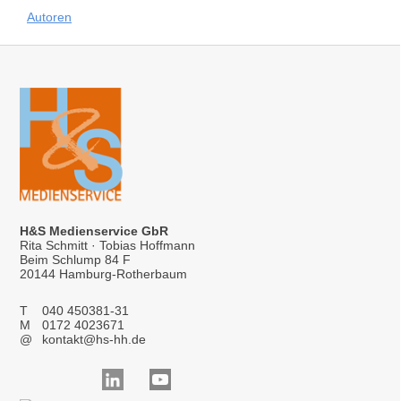
Autoren
H&S Medienservice GbR
Rita Schmitt · Tobias Hoffmann
Beim Schlump 84 F
20144 Hamburg-Rotherbaum
T
040 450381-31
M
0172 4023671
@
kontakt@hs-hh.de