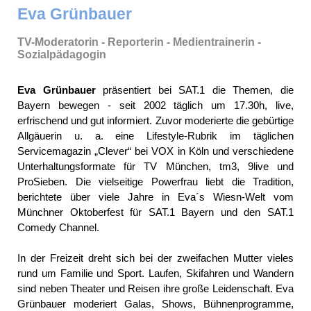
Eva Grünbauer
TV-Moderatorin - Reporterin - Medientrainerin -
Sozialpädagogin
Eva Grünbauer
präsentiert bei SAT.1 die Themen, die
Bayern bewegen - seit 2002 täglich um 17.30h, live,
erfrischend und gut informiert. Zuvor moderierte die gebürtige
Allgäuerin u. a. eine Lifestyle-Rubrik im täglichen
Servicemagazin „Clever“ bei VOX in Köln und verschiedene
Unterhaltungsformate für TV München, tm3, 9live und
ProSieben. Die vielseitige Powerfrau liebt die Tradition,
berichtete über viele Jahre in Eva´s Wiesn-Welt vom
Münchner Oktoberfest für SAT.1 Bayern und den SAT.1
Comedy Channel.
In der Freizeit dreht sich bei der zweifachen Mutter vieles
rund um Familie und Sport. Laufen, Skifahren und Wandern
sind neben Theater und Reisen ihre große Leidenschaft. Eva
Grünbauer moderiert Galas, Shows, Bühnenprogramme,