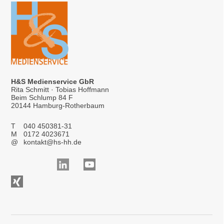
H&S Medienservice GbR
Rita Schmitt · Tobias Hoffmann
Beim Schlump 84 F
20144 Hamburg-Rotherbaum
T
040 450381-31
M
0172 4023671
@
kontakt@hs-hh.de