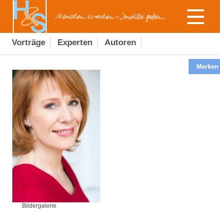
Vorträge
Experten
Autoren
Merken
Bildergalerie
Bildergalerie