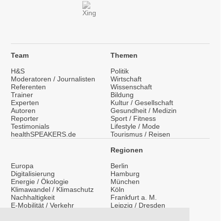
Team
Themen
H&S
Politik
Moderatoren / Journalisten
Wirtschaft
Referenten
Wissenschaft
Trainer
Bildung
Experten
Kultur / Gesellschaft
Autoren
Gesundheit / Medizin
Reporter
Sport / Fitness
Testimonials
Lifestyle / Mode
healthSPEAKERS.de
Tourismus / Reisen
Regionen
Europa
Berlin
Digitalisierung
Hamburg
Energie / Ökologie
München
Klimawandel / Klimaschutz
Köln
Nachhaltigkeit
Frankfurt a. M.
E-Mobilität / Verkehr
Leipzig / Dresden
Migration / Integration
Überregional