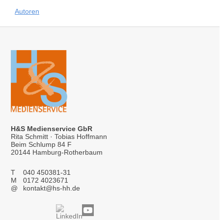
Autoren
H&S Medienservice GbR
Rita Schmitt · Tobias Hoffmann
Beim Schlump 84 F
20144 Hamburg-Rotherbaum
T
040 450381-31
M
0172 4023671
@
kontakt@hs-hh.de