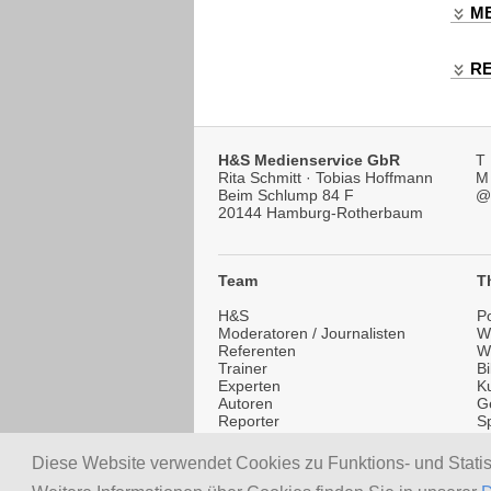
ME
R
H&S Medienservice GbR
T
Rita Schmitt · Tobias Hoffmann
M
Beim Schlump 84 F
@
20144 Hamburg-Rotherbaum
Team
T
H&S
Po
Moderatoren / Journalisten
Wi
Referenten
W
Trainer
B
Experten
Ku
Autoren
G
Reporter
Sp
Testimonials
Li
healthSPEAKERS.de
T
Diese Website verwendet Cookies zu Funktions- und Stati