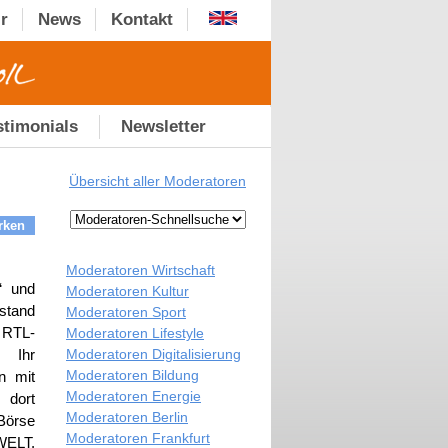
r
News
Kontakt
stimonials
Newsletter
Übersicht aller Moderatoren
rken
Moderatoren Wirtschaft
“ und
Moderatoren Kultur
rstand
Moderatoren Sport
 RTL-
Moderatoren Lifestyle
Moderatoren Digitalisierung
. Ihr
Moderatoren Bildung
n mit
Moderatoren Energie
 dort
Moderatoren Berlin
Börse
Moderatoren Frankfurt
 WELT.