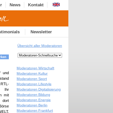
r
News
Kontakt
stimonials
Newsletter
Übersicht aller Moderatoren
rken
Moderatoren Wirtschaft
“ und
Moderatoren Kultur
rstand
Moderatoren Sport
 RTL-
Moderatoren Lifestyle
Moderatoren Digitalisierung
. Ihr
Moderatoren Bildung
n mit
Moderatoren Energie
 dort
Moderatoren Berlin
Börse
Moderatoren Frankfurt
 WELT.