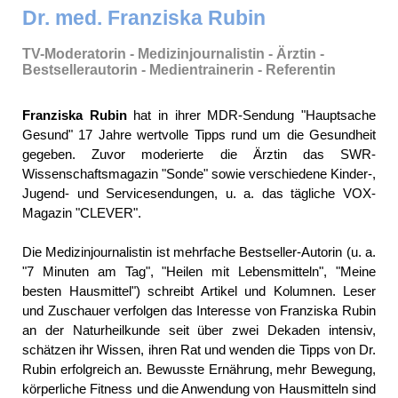
Dr. med. Franziska Rubin
TV-Moderatorin - Medizinjournalistin - Ärztin -
Bestsellerautorin - Medientrainerin - Referentin
Franziska Rubin
hat in ihrer MDR-Sendung "Hauptsache
Gesund" 17 Jahre wertvolle Tipps rund um die Gesundheit
gegeben. Zuvor moderierte die Ärztin das SWR-
Wissenschaftsmagazin "Sonde" sowie verschiedene Kinder-,
Jugend- und Servicesendungen, u. a. das tägliche VOX-
Magazin "CLEVER".
Die Medizinjournalistin ist mehrfache Bestseller-Autorin (u. a.
"7 Minuten am Tag", "Heilen mit Lebensmitteln", "Meine
besten Hausmittel") schreibt Artikel und Kolumnen. Leser
und Zuschauer verfolgen das Interesse von Franziska Rubin
an der Naturheilkunde seit über zwei Dekaden intensiv,
schätzen ihr Wissen, ihren Rat und wenden die Tipps von Dr.
Rubin erfolgreich an. Bewusste Ernährung, mehr Bewegung,
körperliche Fitness und die Anwendung von Hausmitteln sind