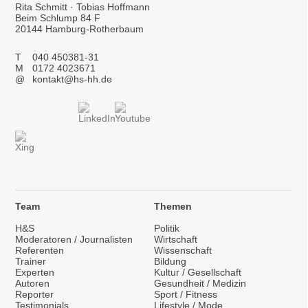
Rita Schmitt · Tobias Hoffmann
Beim Schlump 84 F
20144 Hamburg-Rotherbaum
T
040 450381-31
M
0172 4023671
@
kontakt@hs-hh.de
Team
Themen
H&S
Politik
Moderatoren / Journalisten
Wirtschaft
Referenten
Wissenschaft
Trainer
Bildung
Experten
Kultur / Gesellschaft
Autoren
Gesundheit / Medizin
Reporter
Sport / Fitness
Testimonials
Lifestyle / Mode