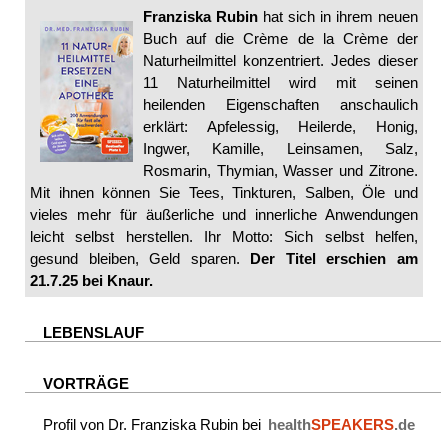
Franziska Rubin
hat sich in ihrem neuen
Buch auf die Crème de la Crème der
Naturheilmittel konzentriert. Jedes dieser
11 Naturheilmittel wird mit seinen
heilenden Eigenschaften anschaulich
erklärt: Apfelessig, Heilerde, Honig,
Ingwer, Kamille, Leinsamen, Salz,
Rosmarin, Thymian, Wasser und Zitrone.
Mit ihnen können Sie Tees, Tinkturen, Salben, Öle und
vieles mehr für äußerliche und innerliche Anwendungen
leicht selbst herstellen. Ihr Motto: Sich selbst helfen,
gesund bleiben, Geld sparen.
Der Titel erschien am
21.7.25 bei Knaur.
LEBENSLAUF
VORTRÄGE
Profil von Dr. Franziska Rubin bei
health
SPEAKERS
.de