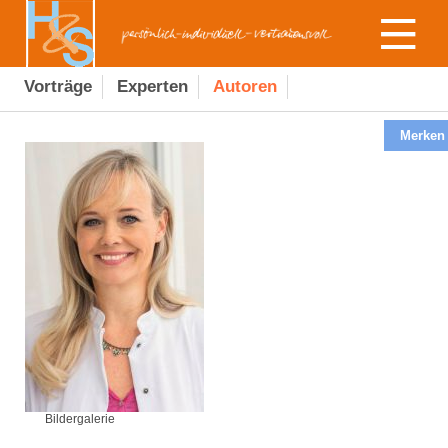
Vorträge
Experten
Autoren
Merken
Bildergalerie
Bildergalerie