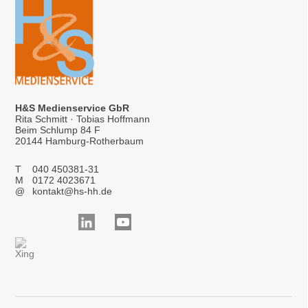
H&S Medienservice GbR
Rita Schmitt · Tobias Hoffmann
Beim Schlump 84 F
20144 Hamburg-Rotherbaum
T
040 450381-31
M
0172 4023671
@
kontakt@hs-hh.de