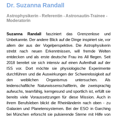
Dr. Suzanna Randall
Astrophysikerin - Referentin - Astronautin-Trainee -
Moderatorin
Suzanna Randall
fasziniert das Grenzenlose und
Unbekannte. Der andere Blick auf die Dinge inspiriert sie, vor
allem der aus der Vogelperspektive. Die Astrophysikerin
strebt nach neuen Erkenntnissen, will fremde Welten
entdecken und als erste deutsche Frau ins All fliegen. Seit
2018 bereitet sie sich intensiv auf einen Aufenthalt auf der
ISS vor. Dort möchte sie physiologische Experimente
durchführen und die Auswirkungen der Schwerelosigkeit auf
den weiblichen Organismus untersuchen. Als
leidenschaftliche Naturwissenschaftlerin, die zweisprachig
aufwuchs, teamfähig, kerngesund und sportlich ist, erfüllt sie
bereits viele Voraussetzungen für diese Mission. Auch in
ihrem Berufsleben blickt die Rheinländerin nach oben - zu
Galaxien und Planetensystemen. Bei der ESO in Garching
bei München erforscht sie pulsierende Sterne mit Hilfe von