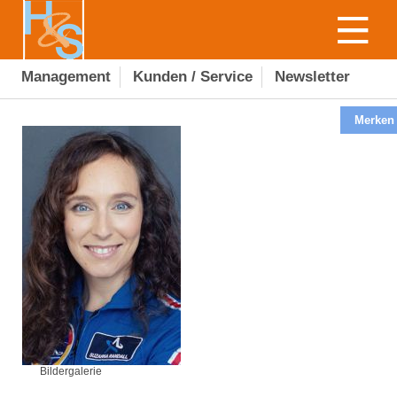
Management
Kunden / Service
Newsletter
Merken
Bildergalerie
Bildergalerie